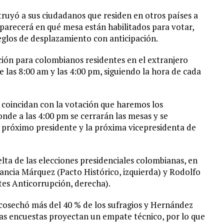
truyó a sus ciudadanos que residen en otros países a
aparecerá en qué mesa están habilitados para votar,
reglos de desplazamiento con anticipación.
ión para colombianos residentes en el extranjero
re las 8:00 am y las 4:00 pm, siguiendo la hora de cada
 coincidan con la votación que haremos los
nde a las 4:00 pm se cerrarán las mesas y se
l próximo presidente y la próxima vicepresidenta de
ta de las elecciones presidenciales colombianas, en
ancia Márquez (Pacto Histórico, izquierda) y Rodolfo
es Anticorrupción, derecha).
 cosechó más del 40 % de los sufragios y Hernández
las encuestas proyectan un empate técnico, por lo que