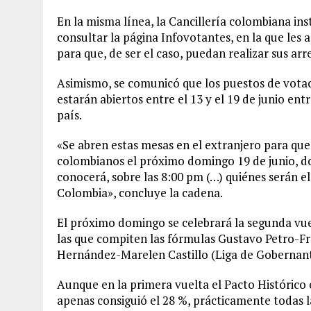
En la misma línea, la Cancillería colombiana ins
consultar la página Infovotantes, en la que les 
para que, de ser el caso, puedan realizar sus ar
Asimismo, se comunicó que los puestos de votac
estarán abiertos entre el 13 y el 19 de junio ent
país.
«Se abren estas mesas en el extranjero para que
colombianos el próximo domingo 19 de junio, do
conocerá, sobre las 8:00 pm (…) quiénes serán e
Colombia», concluye la cadena.
El próximo domingo se celebrará la segunda vuel
las que compiten las fórmulas Gustavo Petro-Fr
Hernández-Marelen Castillo (Liga de Gobernant
Aunque en la primera vuelta el Pacto Histórico
apenas consiguió el 28 %, prácticamente todas 