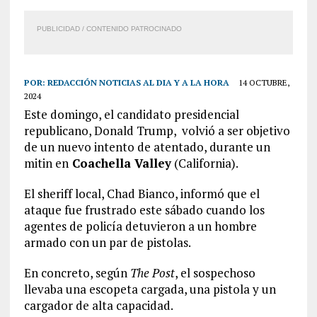
PUBLICIDAD / CONTENIDO PATROCINADO
POR:
REDACCIÓN NOTICIAS AL DIA Y A LA HORA
14 OCTUBRE,
2024
Este domingo, el candidato presidencial
republicano, Donald Trump, volvió a ser objetivo
de un nuevo intento de atentado, durante un
mitin en
Coachella Valley
(California).
El sheriff local, Chad Bianco, informó que el
ataque fue frustrado este sábado cuando los
agentes de policía detuvieron a un hombre
armado con un par de pistolas.
En concreto, según
The Post
, el sospechoso
llevaba una escopeta cargada, una pistola y un
cargador de alta capacidad.