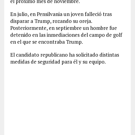
el próximo mes de noviembre.
En julio, en Pensilvania un joven falleció tras
disparar a Trump, rozando su oreja.
Posteriormente, en septiembre un hombre fue
detenido en las inmediaciones del campo de golf
en el que se encontraba Trump.
El candidato republicano ha solicitado distintas
medidas de seguridad para él y su equipo.