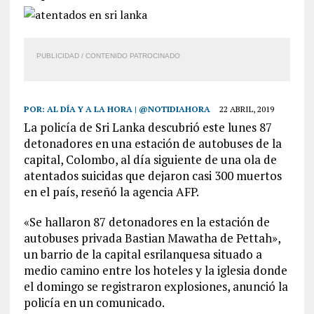
PUBLICIDAD / CONTENIDO PATROCINADO
POR:
AL DÍA Y A LA HORA | @NOTIDIAHORA
22 ABRIL, 2019
La policía de Sri Lanka descubrió este lunes 87
detonadores en una estación de autobuses de la
capital, Colombo, al día siguiente de una ola de
atentados suicidas que dejaron casi 300 muertos
en el país, reseñó la agencia AFP.
«Se hallaron 87 detonadores en la estación de
autobuses privada Bastian Mawatha de Pettah»,
un barrio de la capital esrilanquesa situado a
medio camino entre los hoteles y la iglesia donde
el domingo se registraron explosiones, anunció la
policía en un comunicado.