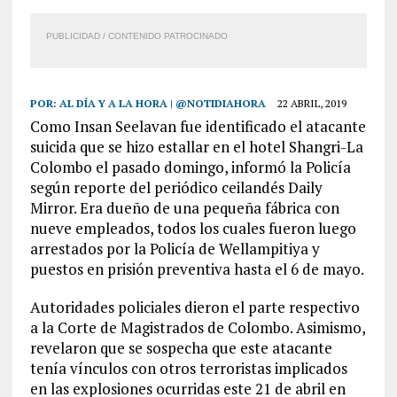
PUBLICIDAD / CONTENIDO PATROCINADO
POR:
AL DÍA Y A LA HORA | @NOTIDIAHORA
22 ABRIL, 2019
Como Insan Seelavan fue identificado el atacante
suicida que se hizo estallar en el hotel Shangri-La
Colombo el pasado domingo, informó la Policía
según reporte del periódico ceilandés Daily
Mirror. Era dueño de una pequeña fábrica con
nueve empleados, todos los cuales fueron luego
arrestados por la Policía de Wellampitiya y
puestos en prisión preventiva hasta el 6 de mayo.
Autoridades policiales dieron el parte respectivo
a la Corte de Magistrados de Colombo. Asimismo,
revelaron que se sospecha que este atacante
tenía vínculos con otros terroristas implicados
en las explosiones ocurridas este 21 de abril en