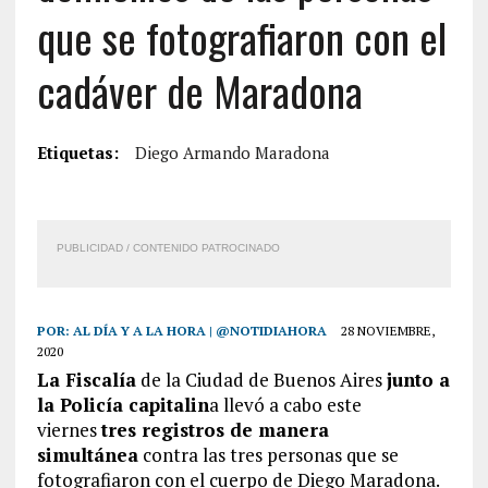
que se fotografiaron con el
cadáver de Maradona
Etiquetas:
Diego Armando Maradona
PUBLICIDAD / CONTENIDO PATROCINADO
POR:
AL DÍA Y A LA HORA | @NOTIDIAHORA
28 NOVIEMBRE,
2020
La Fiscalía
de la Ciudad de Buenos Aires
junto a
la Policía capitalin
a llevó a cabo este
viernes
tres registros de manera
simultánea
contra las tres personas que se
fotografiaron con el cuerpo de Diego Maradona.