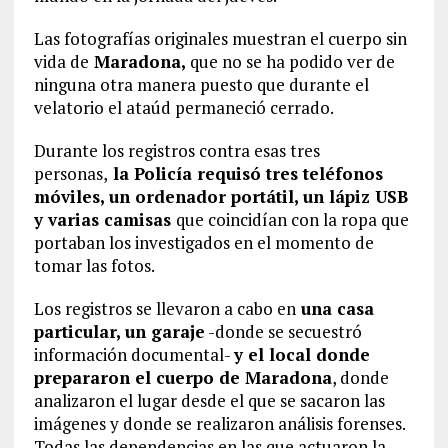
Las fotografías originales muestran el cuerpo sin
vida de
Maradona,
que no se ha podido ver de
ninguna otra manera puesto que durante el
velatorio el ataúd permaneció cerrado.
Durante los registros contra esas tres
personas,
la Policía requisó tres teléfonos
móviles, un ordenador portátil, un lápiz USB
y varias camisas
que coincidían con la ropa que
portaban los investigados en el momento de
tomar las fotos.
Los registros se llevaron a cabo en
una casa
particular, un garaje
-donde se secuestró
información documental-
y el local donde
prepararon el cuerpo de Maradona
, donde
analizaron el lugar desde el que se sacaron las
imágenes y donde se realizaron análisis forenses.
Todas las dependencias en las que actuaron la