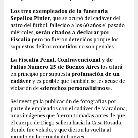
Los tres exempleados de la funeraria
Sepelios Pinier
, que se ocupó del cadáver del
astro del fútbol, fallecido a los 60 años el pasado
miércoles,
serán citados a declarar por
Fiscalía
pero no fueron detenidos porque los
supuestos delitos cometidos no son penales.
La Fiscalía Penal, Contravencional y de
Faltas Número 25 de Buenos Aires
los citará
en principio por supuesta
profanación de un
cadáver
y es posible que también se les acuse de
violación de
«derechos personalísimos»
.
Se investiga la publicación de fotografías por
parte de empleados con el cadáver de Maradona,
unas imágenes que fueron tomadas antes de que
el cuerpo de Diego saliera hacia la Casa Rosada,
donde fue velado, y que dieron la vuelta al
mundo en la jornada del jueves.