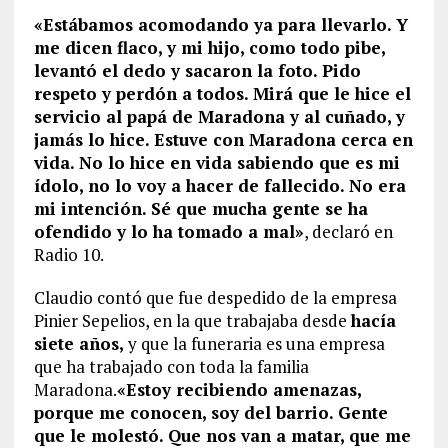
«Estábamos acomodando ya para llevarlo. Y
me dicen flaco, y mi hijo, como todo pibe,
levantó el dedo y sacaron la foto. Pido
respeto y perdón a todos. Mirá que le hice el
servicio al papá de Maradona y al cuñado, y
jamás lo hice. Estuve con Maradona cerca en
vida. No lo hice en vida sabiendo que es mi
ídolo, no lo voy a hacer de fallecido. No era
mi intención. Sé que mucha gente se ha
ofendido y lo ha tomado a mal»
, declaró en
Radio 10.
Claudio contó que fue despedido de la empresa
Pinier Sepelios, en la que trabajaba desde
hacía
siete años,
y que la funeraria es una empresa
que ha trabajado con toda la familia
Maradona.
«Estoy recibiendo amenazas,
porque me conocen, soy del barrio. Gente
que le molestó. Que nos van a matar, que me