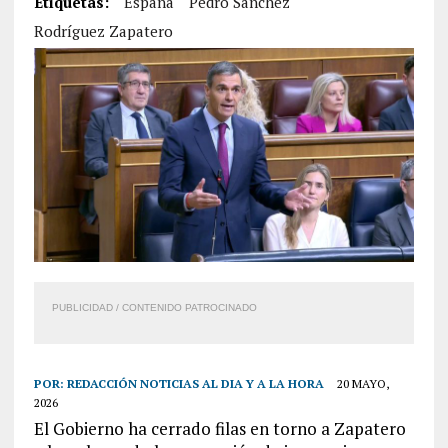
Etiquetas:
España
Pedro Sánchez
Rodríguez Zapatero
PUBLICIDAD / CONTENIDO PATROCINADO
POR:
REDACCIÓN NOTICIAS AL DIA Y A LA HORA
20 MAYO,
2026
El Gobierno ha cerrado filas en torno a Zapatero