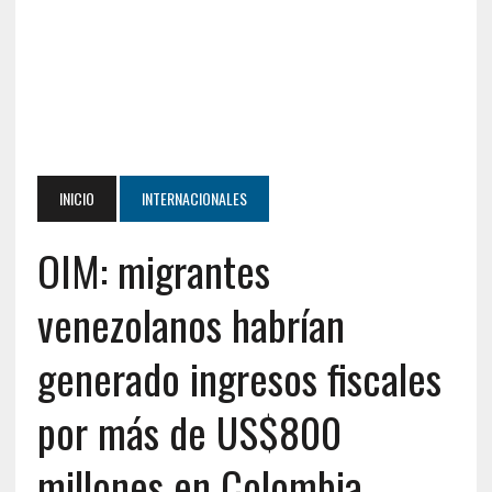
INICIO
INTERNACIONALES
OIM: migrantes
venezolanos habrían
generado ingresos fiscales
por más de US$800
millones en Colombia