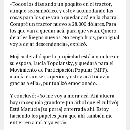
«Todos los días ando un poquito en el tractor,
aunque sea simbólico, y estoy acomodando las
cosas para los que van a quedar acá en la chacra.
Compré un tractor nuevo a 28.000 dólares. Para
los que van a quedar acá, para que vivan. Quiero
dejarles fuegos nuevos. No tengo hijos, pero igual
voy a dejar descendencia», explicó.
Mujica detalló que la propiedad está a nombre de
su esposa, Lucía Topolansky, y quedará para el
Movimiento de Participación Popular (MPP).
«Lucía es un ser superior y estoy acá todavía
gracias a ella», puntualizó emocionado.
Y concluyó: «Yo me voy a morir acá. Ahí afuera
hay un sequoia grandote [un árbol que él cultivó].
Está Manuela [su perra] enterrada ahí. Estoy
haciendo los papeles para que ahí también me
entierren a mí. Y ya está».