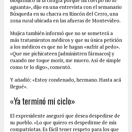
bioquímico ni la cirugía porque mi cuerpo no lo
aguanta», dijo en una entrevista con el semanario
Búsqueda en su chacra en Rincón del Cerro, una
zona rural ubicada en las afueras de Montevideo.
Mujica también informó que no se someterá a
más tratamientos médicos y que su única petición
a los médicos es que no le hagan «sufrir al pedo».
«Que me pichicateen [administren fármacos] y
cuando me toque morir, me muero. Así de simple
como te lo digo», comentó.
Y añadió: «Estoy condenado, hermano. Hasta acá
llegué».
«Ya terminó mi ciclo»
El expresidente aseguró que desea despedirse de
su pueblo. «Lo que quiero es despedirme de mis
compatriotas. Es fácil tener respeto para los que