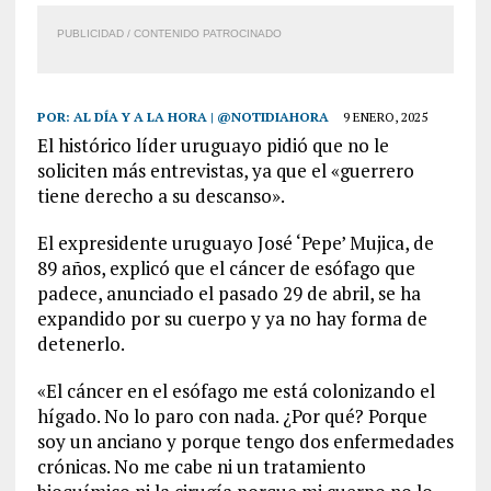
PUBLICIDAD / CONTENIDO PATROCINADO
POR:
AL DÍA Y A LA HORA | @NOTIDIAHORA
9 ENERO, 2025
El histórico líder uruguayo pidió que no le
soliciten más entrevistas, ya que el «guerrero
tiene derecho a su descanso».
El expresidente uruguayo José ‘Pepe’ Mujica, de
89 años, explicó que el cáncer de esófago que
padece, anunciado el pasado 29 de abril, se ha
expandido por su cuerpo y ya no hay forma de
detenerlo.
«El cáncer en el esófago me está colonizando el
hígado. No lo paro con nada. ¿Por qué? Porque
soy un anciano y porque tengo dos enfermedades
crónicas. No me cabe ni un tratamiento