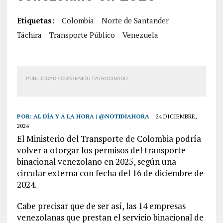
Etiquetas:
Colombia
Norte de Santander
Táchira
Transporte Público
Venezuela
PUBLICIDAD / CONTENIDO PATROCINADO
POR:
AL DÍA Y A LA HORA | @NOTIDIAHORA
24 DICIEMBRE,
2024
El Ministerio del Transporte de Colombia podría
volver a otorgar los permisos del transporte
binacional venezolano en 2025, según una
circular externa con fecha del 16 de diciembre de
2024.
Cabe precisar que de ser así, las 14 empresas
venezolanas que prestan el servicio binacional de