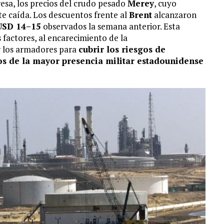
esa, los precios del crudo pesado
Merey
, cuyo
rte caída. Los descuentos frente al
Brent
alcanzaron
USD 14–15
observados la semana anterior. Esta
 factores, al encarecimiento de la
or los armadores para
cubrir los riesgos de
os de la mayor presencia militar estadounidense