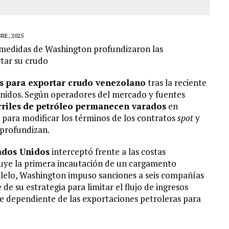
RE, 2025
 medidas de Washington profundizaron las
rtar su crudo
es para exportar crudo venezolano
tras la reciente
Unidos. Según operadores del mercado y fuentes
riles
de petróleo permanecen varados
en
n para modificar los términos de los contratos
spot
y
 profundizan.
ados Unidos
interceptó frente a las costas
ituye la primera incautación de un cargamento
alelo, Washington impuso sanciones a seis compañías
de su estrategia para limitar el flujo de ingresos
e dependiente de las exportaciones petroleras para