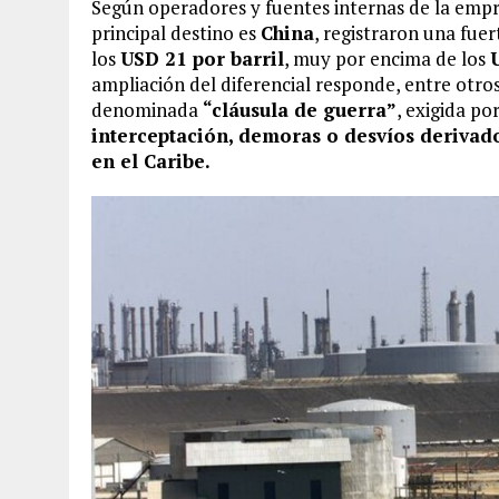
Según operadores y fuentes internas de la empr
principal destino es
China
, registraron una fue
los
USD 21 por barril
, muy por encima de los
ampliación del diferencial responde, entre otros
denominada
“cláusula de guerra”
, exigida p
interceptación, demoras o desvíos derivad
en el Caribe.