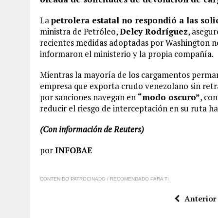
La
petrolera estatal no respondió a las sol
ministra de Petróleo,
Delcy Rodríguez
, asegur
recientes medidas adoptadas por Washington no
informaron el ministerio y la propia compañía.
Mientras la mayoría de los cargamentos perma
empresa que exporta crudo venezolano sin retras
por sanciones navegan en
“modo oscuro”
, co
reducir el riesgo de interceptación en su ruta h
(Con información de Reuters)
por
INFOBAE
CONTENIDO PATROCINADO / RECOMENDADO PARA TI
Anterior