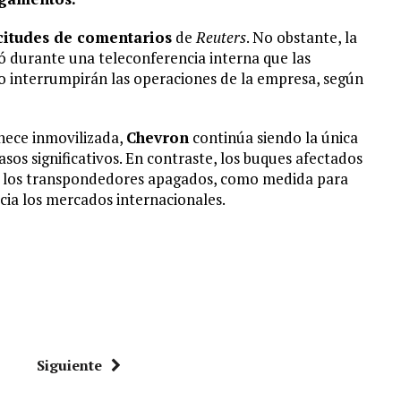
icitudes de comentarios
de
Reuters
. No obstante, la
ó durante una teleconferencia interna que las
 interrumpirán las operaciones de la empresa, según
nece inmovilizada,
Chevron
continúa siendo la única
os significativos. En contraste, los buques afectados
n los transpondedores apagados, como medida para
acia los mercados internacionales.
Siguiente