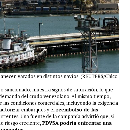
manecen varados en distintos navíos. (REUTERS/Chico
eo sancionado, muestra signos de saturación, lo que
la demanda del crudo venezolano. Al mismo tiempo,
ar las condiciones comerciales, incluyendo la exigencia
autorizar embarques y el
reembolso de las
urrentes. Una fuente de la compañía advirtió que, si
de riesgo creciente,
PDVSA podría enfrentar una
rgamentos.