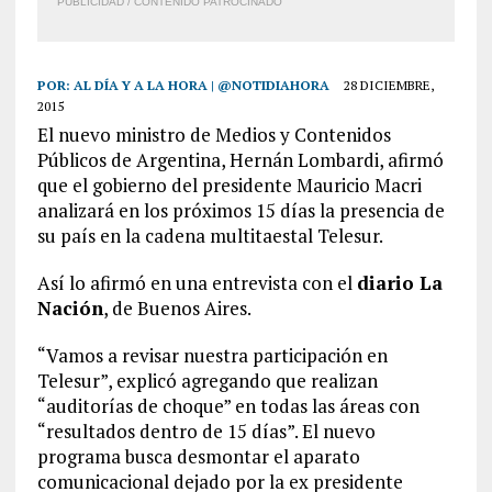
PUBLICIDAD / CONTENIDO PATROCINADO
POR:
AL DÍA Y A LA HORA | @NOTIDIAHORA
28 DICIEMBRE,
2015
El nuevo ministro de Medios y Contenidos
Públicos de Argentina, Hernán Lombardi, afirmó
que el gobierno del presidente Mauricio Macri
analizará en los próximos 15 días la presencia de
su país en la cadena multitaestal Telesur.
Así lo afirmó en una entrevista con el
diario La
Nación
, de Buenos Aires.
“Vamos a revisar nuestra participación en
Telesur”, explicó agregando que realizan
“auditorías de choque” en todas las áreas con
“resultados dentro de 15 días”. El nuevo
programa busca desmontar el aparato
comunicacional dejado por la ex presidente