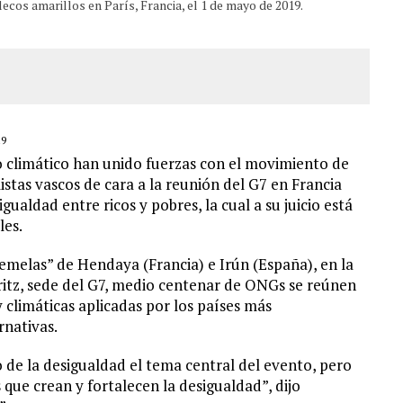
cos amarillos en París, Francia, el 1 de mayo de 2019.
19
io climático han unido fuerzas con el movimiento de
istas vascos de cara a la reunión del G7 en Francia
gualdad entre ricos y pobres, la cual a su juicio está
les.
emelas” de Hendaya (Francia) e Irún (España), en la
ritz, sede del G7, medio centenar de ONGs se reúnen
 climáticas aplicadas por los países más
rnativas.
o de la desigualdad el tema central del evento, pero
s que crean y fortalecen la desigualdad”, dijo