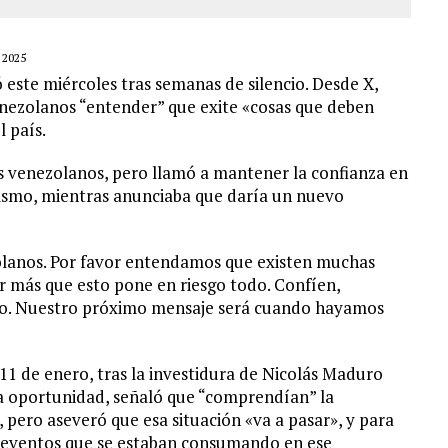
 2025
este miércoles tras semanas de silencio. Desde X,
 venezolanos “entender” que exite «cosas que deben
l país.
os venezolanos, pero llamó a mantener la confianza en
ismo, mientras anunciaba que daría un nuevo
olanos. Por favor entendamos que existen muchas
r más que esto pone en riesgo todo. Confíen,
to. Nuestro próximo mensaje será cuando hayamos
11 de enero, tras la investidura de Nicolás Maduro
a oportunidad, señaló que “comprendían” la
 pero aseveró que esa situación «va a pasar», y para
e eventos que se estaban consumando en ese