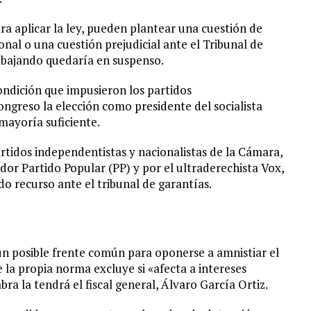
ra aplicar la ley, pueden plantear una cuestión de
onal o una cuestión prejudicial ante el Tribunal de
trabajando quedaría en suspenso.
ondición que impusieron los partidos
ngreso la elección como presidente del socialista
mayoría suficiente.
artidos independentistas y nacionalistas de la Cámara,
or Partido Popular (PP) y por el ultraderechista Vox,
o recurso ante el tribunal de garantías.
un posible frente común para oponerse a amnistiar el
 la propia norma excluye si «afecta a intereses
ra la tendrá el fiscal general, Álvaro García Ortiz.