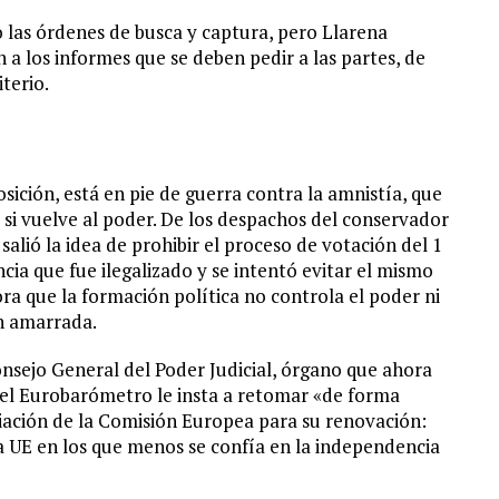
to las órdenes de busca y captura, pero Llarena
n a los informes que se deben pedir a las partes, de
terio.
osición, está en pie de guerra contra la amnistía, que
si vuelve al poder. De los despachos del conservador
alió la idea de prohibir el proceso de votación del 1
ia que fue ilegalizado y se intentó evitar el mismo
ora que la formación política no controla el poder ni
ien amarrada.
onsejo General del Poder Judicial, órgano que ahora
, el Eurobarómetro le insta a retomar «de forma
diación de la Comisión Europea para su renovación:
la UE en los que menos se confía en la independencia