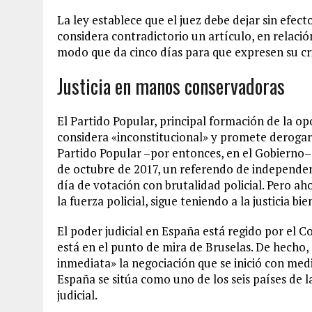
La ley establece que el juez debe dejar sin efec
considera contradictorio un artículo, en relació
modo que da cinco días para que expresen su cri
Justicia en manos conservadoras
El Partido Popular, principal formación de la op
considera «inconstitucional» y promete derogar 
Partido Popular –por entonces, en el Gobierno– s
de octubre de 2017, un referendo de independenc
día de votación con brutalidad policial. Pero ah
la fuerza policial, sigue teniendo a la justicia b
El poder judicial en España está regido por el C
está en el punto de mira de Bruselas. De hecho
inmediata» la negociación que se inició con me
España se sitúa como uno de los seis países de 
judicial.