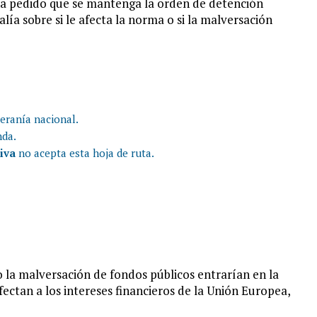
ha pedido que se mantenga la orden de detención
lía sobre si le afecta la norma o si la malversación
eranía nacional.
nda.
tiva
no acepta esta hoja de ruta.
mo la malversación de fondos públicos entrarían en la
ectan a los intereses financieros de la Unión Europea,