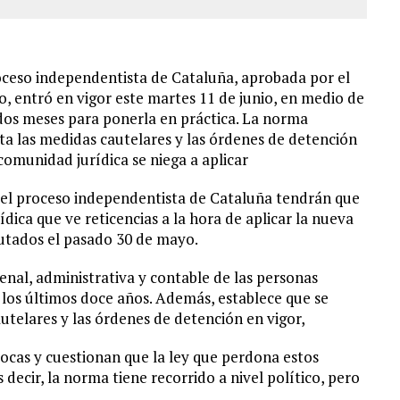
A EN SECTORES VECINOS
roceso independentista de Cataluña, aprobada por el
, entró en vigor este martes 11 de junio, en medio de
 dos meses para ponerla en práctica. La norma
a las medidas cautelares y las órdenes de detención
 comunidad jurídica se niega a aplicar
n el proceso independentista de Cataluña tendrán que
dica que ve reticencias a la hora de aplicar la nueva
utados el pasado 30 de mayo.
enal, administrativa y contable de las personas
 los últimos doce años. Además, establece que se
telares y las órdenes de detención en vigor,
 pocas y cuestionan que la ley que perdona estos
decir, la norma tiene recorrido a nivel político, pero
.