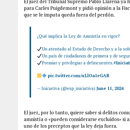
El juez del Tribunal Supremo Pablo Llarena ya 
para Carles Puigdemont y pidió opinión a la Fisca
que se le imputa queda fuera del perdón.
¿Qué implica la Ley de Amnistía en vigor?
Un atentado al Estado de Derecho y a la sob
Un país de ciudadanos de primera y de segu
Premiar y privilegiar a delincuentes.
#Inicia
pic.twitter.com/nLlOa1eGAR
— Iniciativa (@esp_iniciativa)
June 11, 2024
El juez, por lo tanto, quiere saber si delitos co
amnistía o «pueden considerarse excluidos» si af
uno de los preceptos que la ley deja fuera.