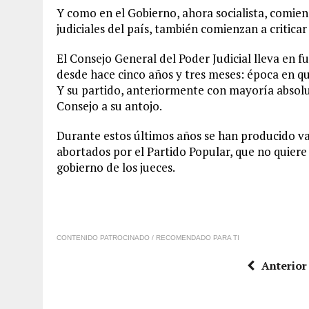
Y como en el Gobierno, ahora socialista, comienz
judiciales del país, también comienzan a criticar
El Consejo General del Poder Judicial lleva en fu
desde hace cinco años y tres meses: época en q
Y su partido, anteriormente con mayoría absolu
Consejo a su antojo.
Durante estos últimos años se han producido var
abortados por el Partido Popular, que no quier
gobierno de los jueces.
CONTENIDO PATROCINADO / RECOMENDADO PARA TI
Anterior