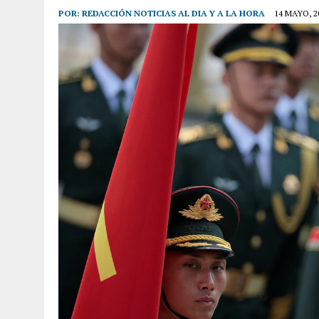
POR:
REDACCIÓN NOTICIAS AL DIA Y A LA HORA
14 MAYO, 2