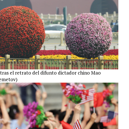
tras el retrato del difunto dictador chino Mao
hemetov)