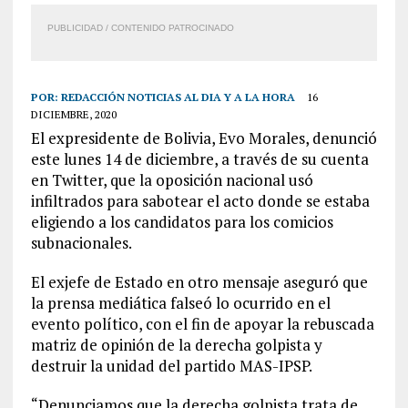
PUBLICIDAD / CONTENIDO PATROCINADO
POR:
REDACCIÓN NOTICIAS AL DIA Y A LA HORA
16
DICIEMBRE, 2020
El expresidente de Bolivia, Evo Morales, denunció
este lunes 14 de diciembre, a través de su cuenta
en Twitter, que la oposición nacional usó
infiltrados para sabotear el acto donde se estaba
eligiendo a los candidatos para los comicios
subnacionales.
El exjefe de Estado en otro mensaje aseguró que
la prensa mediática falseó lo ocurrido en el
evento político, con el fin de apoyar la rebuscada
matriz de opinión de la derecha golpista y
destruir la unidad del partido MAS-IPSP.
“Denunciamos que la derecha golpista trata de