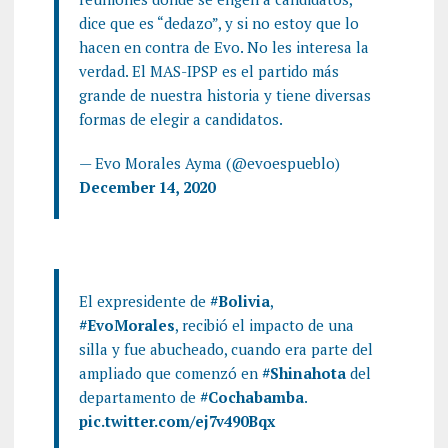
dice que es “dedazo”, y si no estoy que lo
hacen en contra de Evo. No les interesa la
verdad. El MAS-IPSP es el partido más
grande de nuestra historia y tiene diversas
formas de elegir a candidatos.
— Evo Morales Ayma (@evoespueblo)
December 14, 2020
El expresidente de
#Bolivia
,
#EvoMorales
, recibió el impacto de una
silla y fue abucheado, cuando era parte del
ampliado que comenzó en
#Shinahota
del
departamento de
#Cochabamba
.
pic.twitter.com/ej7v490Bqx