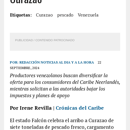
Etiquetas:
Curazao
pescado
Venezuela
PUBLICIDAD / CONTENIDO PATROCINADO
POR:
REDACCIÓN NOTICIAS AL DIA Y A LA HORA
22
SEPTIEMBRE, 2024
Productores venezolanos buscan diversificar la
oferta para los consumidores del Caribe Neerlandés,
mientras solicitan a las autoridades bajar los
impuestos y planes de apoyo
Por Irene Revilla |
Crónicas del Caribe
El estado Falcón celebra el arribo a Curazao de
siete toneladas de pescado fresco, cargamento