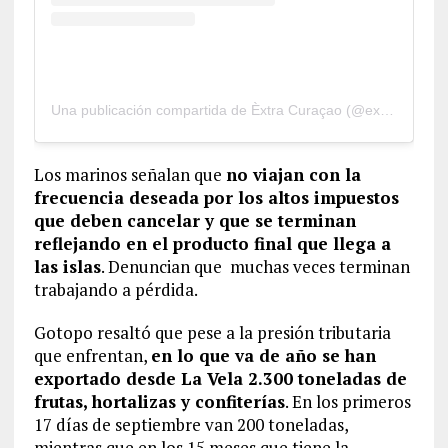
Una publicación compartida de Èxtra Curaçao (@extracuracao)
Los marinos señalan que
no viajan con la
frecuencia deseada por los altos impuestos
que deben cancelar y que se terminan
reflejando en el producto final que llega a
las islas
. Denuncian que muchas veces terminan
trabajando a pérdida.
Gotopo resaltó que pese a la presión tributaria
que enfrentan,
en lo que va de año se han
exportado desde La Vela 2.300 toneladas de
frutas, hortalizas y confiterías
. En los primeros
17 días de septiembre van 200 toneladas,
mientras que en los 15 meses que tiene la