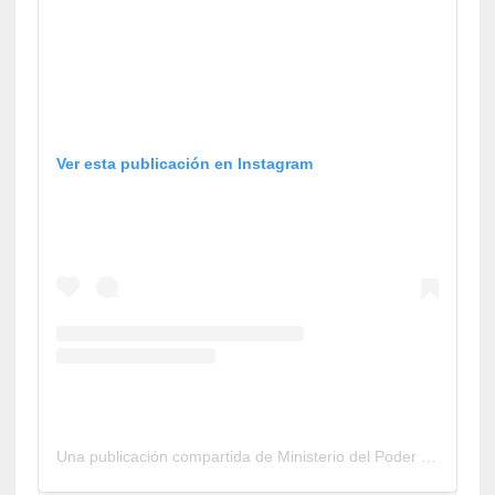
Ver esta publicación en Instagram
Una publicación compartida de Ministerio del Poder Popular de Pesca y Acuicultura Falcón (@minpesca_falcon)