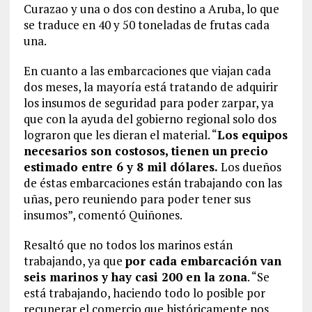
Curazao y una o dos con destino a Aruba, lo que
se traduce en 40 y 50 toneladas de frutas cada
una.
En cuanto a las embarcaciones que viajan cada
dos meses, la mayoría está tratando de adquirir
los insumos de seguridad para poder zarpar, ya
que con la ayuda del gobierno regional solo dos
lograron que les dieran el material. “
Los equipos
necesarios son costosos, tienen un precio
estimado entre 6 y 8 mil dólares.
Los dueños
de éstas embarcaciones están trabajando con las
uñas, pero reuniendo para poder tener sus
insumos”, comentó Quiñones.
Resaltó que no todos los marinos están
trabajando, ya que
por cada embarcación van
seis marinos y hay casi 200 en la zona
. “Se
está trabajando, haciendo todo lo posible por
recuperar el comercio que históricamente nos