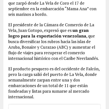
que zarpó desde La Vela de Coro el 17 de
septiembre en la embarcación “Mama Ana” con
seis marinos a bordo.
El presidente de la Cámara de Comercio de La
Vela, Juan Gotopo, expresó que es
un gran
logro para la exportación venezolana
, que
busca diversificar los rubros hacia las islas de
Aruba, Bonaire y Curazao (ABC) y aumentar el
flujo de viajes para recuperar el comercio
internacional histórico con el Caribe Neerlandés.
El producto pesquero es del occidente de Falcón,
pero la carga salió del puerto de La Vela, donde
semanalmente zarpan entre una y dos
embarcaciones de un total de 11 que están
fondeadas y listas para sumarse al mercado
internacional.