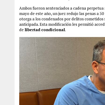
Ambos fueron sentenciados a cadena perpetua si
mayo de este año, un juez redujo las penas a 5
otorga a los condenados por delitos cometidos 
anticipada. Esta modificación les permitió acced
de
libertad
condicional
.