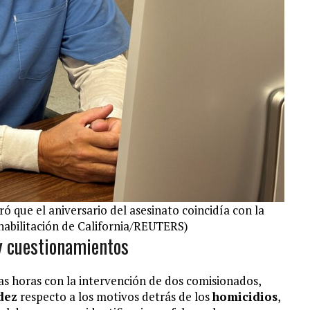
ó que el aniversario del asesinato coincidía con la
habilitación de California/REUTERS)
y cuestionamientos
ias horas con la intervención de dos comisionados,
dez
respecto a los motivos detrás de los
homicidios
,