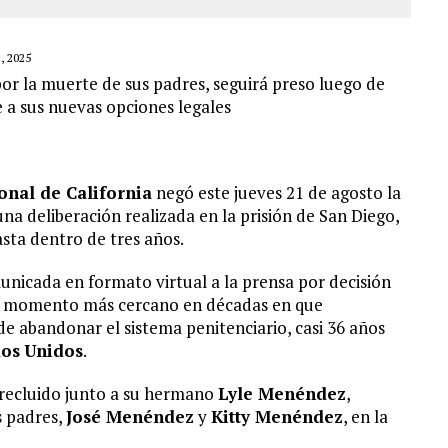
 2025
or la muerte de sus padres, seguirá preso luego de
e a sus nuevas opciones legales
onal de California
negó este jueves 21 de agosto la
una deliberación realizada en la prisión de San Diego,
asta dentro de tres años.
unicada en formato virtual a la prensa por decisión
l momento más cercano en décadas en que
e abandonar el sistema penitenciario, casi 36 años
dos
Unidos
.
 recluido junto a su hermano
Lyle Menéndez
,
s padres,
José Menéndez
y
Kitty Menéndez
, en la