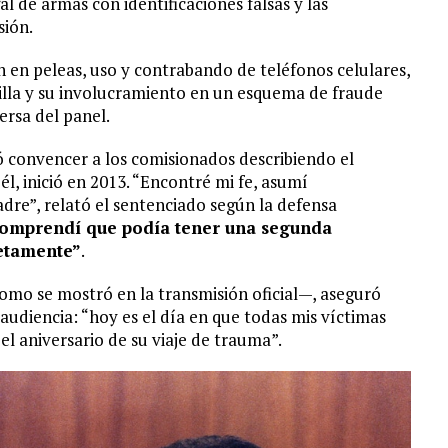
egal de armas con identificaciones falsas y las
sión.
n en peleas, uso y contrabando de teléfonos celulares,
lla y su involucramiento en un esquema de fraude
ersa del panel.
 convencer a los comisionados describiendo el
l, inició en 2013. “Encontré mi fe, asumí
dre”, relató el sentenciado según la defensa
omprendí que podía tener una segunda
etamente”
.
omo se mostró en la transmisión oficial—, aseguró
 audiencia: “hoy es el día en que todas mis víctimas
l aniversario de su viaje de trauma”.