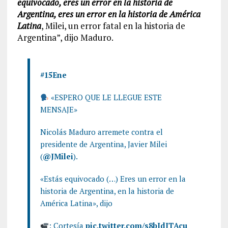
equivocado, eres un error en la historia de
Argentina, eres un error en la historia de América
Latina
, Milei, un error fatal en la historia de
Argentina”, dijo Maduro.
#15Ene
«ESPERO QUE LE LLEGUE ESTE
MENSAJE»
Nicolás Maduro arremete contra el
presidente de Argentina, Javier Milei
(
@JMilei
).
«Estás equivocado (…) Eres un error en la
historia de Argentina, en la historia de
América Latina», dijo
: Cortesía
pic.twitter.com/s8bJdJTAcu