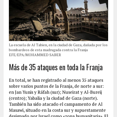
La escuela de Al Tabien, en la ciudad de Gaza, dañada por los
bombardeos de esta madrugada contra la Franja
EFE/EPA/MOHAMMED SABER
Más de 35 ataques en toda la Franja
En total, se han registrado al menos 35 ataques
sobre varios puntos de la Franja, de norte a sur:
en Jan Yunis y Ráfah (sur); Nuseirat y Al-Bureij
(centro); Yabalia y la ciudad de Gaza (norte).
También ha sido atacado el campamento de Al
Masawi, situado en la costa sur y supuestamente
designado por Israel como «zona humanitaria». El