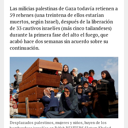
Las milicias palestinas de Gaza todavía retienen a
59 rehenes (una treintena de ellos estarían
muertos, según Israel), después de la liberación
de 33 cautivos israelíes (más cinco tailandeses)
durante la primera fase del alto el fuego, que
acabó hace dos semanas sin acuerdo sobre su
continuación.
Desplazados palestinos, mujeres y niños, huyen de los
bombardeos israelíes en Ráfah REUTERS/Hatem Khaled