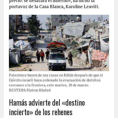
precio: se desatará el infierno», ha dicho la
portavoz de la Casa Blanca, Karoline Leavitt.
Palestinos huyen de sus casas en Ráfah después de que el
Ejército israelí haya ordenado la evacuación de distritos
cercanos a la frontera, este martes, 18 de marzo.
REUTERS/Hatem Khaled
Hamás advierte del «destino
incierto» de los rehenes