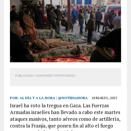
PUBLICIDAD / CONTENIDO PATROCINADO
POR:
AL DÍA Y A LA HORA | @NOTIDIAHORA
18 MARZO, 2025
Israel ha roto la tregua en Gaza. Las Fuerzas
Armadas israelíes han llevado a cabo este martes
ataques masivos, tanto aéreos como de artillería,
contra la Franja, que ponen fin al alto el fuego