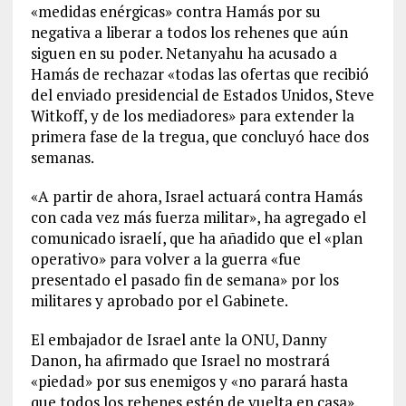
«medidas enérgicas» contra Hamás por su
negativa a liberar a todos los rehenes que aún
siguen en su poder. Netanyahu ha acusado a
Hamás de rechazar «todas las ofertas que recibió
del enviado presidencial de Estados Unidos, Steve
Witkoff, y de los mediadores» para extender la
primera fase de la tregua, que concluyó hace dos
semanas.
«A partir de ahora, Israel actuará contra Hamás
con cada vez más fuerza militar», ha agregado el
comunicado israelí, que ha añadido que el «plan
operativo» para volver a la guerra «fue
presentado el pasado fin de semana» por los
militares y aprobado por el Gabinete.
El embajador de Israel ante la ONU, Danny
Danon, ha afirmado que Israel no mostrará
«piedad» por sus enemigos y «no parará hasta
que todos los rehenes estén de vuelta en casa».