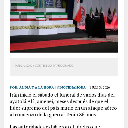
PUBLICIDAD / CONTENIDO PATROCINADO
POR:
AL DÍA Y A LA HORA | @NOTIDIAHORA
4 JULIO, 2026
Irán inició el sábado el funeral de varios días del
ayatolá Alí Jamenei, meses después de que el
líder supremo del país murió en un ataque aéreo
al comienzo de la guerra. Tenía 86 años.
Las autoridades exhibieron el féretro que