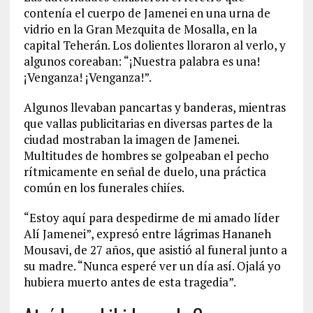
contenía el cuerpo de Jamenei en una urna de
vidrio en la Gran Mezquita de Mosalla, en la
capital Teherán. Los dolientes lloraron al verlo, y
algunos coreaban: “¡Nuestra palabra es una!
¡Venganza! ¡Venganza!”.
Algunos llevaban pancartas y banderas, mientras
que vallas publicitarias en diversas partes de la
ciudad mostraban la imagen de Jamenei.
Multitudes de hombres se golpeaban el pecho
rítmicamente en señal de duelo, una práctica
común en los funerales chiíes.
“Estoy aquí para despedirme de mi amado líder
Alí Jamenei”, expresó entre lágrimas Hananeh
Mousavi, de 27 años, que asistió al funeral junto a
su madre. “Nunca esperé ver un día así. Ojalá yo
hubiera muerto antes de esta tragedia”.