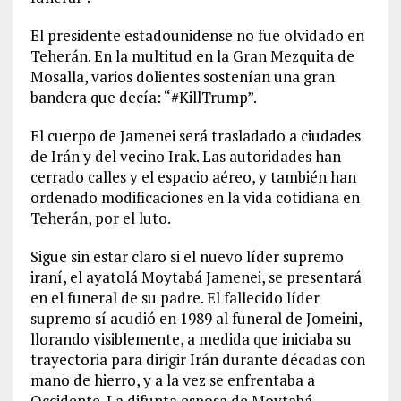
El presidente estadounidense no fue olvidado en
Teherán. En la multitud en la Gran Mezquita de
Mosalla, varios dolientes sostenían una gran
bandera que decía: “#KillTrump”.
El cuerpo de Jamenei será trasladado a ciudades
de Irán y del vecino Irak. Las autoridades han
cerrado calles y el espacio aéreo, y también han
ordenado modificaciones en la vida cotidiana en
Teherán, por el luto.
Sigue sin estar claro si el nuevo líder supremo
iraní, el ayatolá Moytabá Jamenei, se presentará
en el funeral de su padre. El fallecido líder
supremo sí acudió en 1989 al funeral de Jomeini,
llorando visiblemente, a medida que iniciaba su
trayectoria para dirigir Irán durante décadas con
mano de hierro, y a la vez se enfrentaba a
Occidente. La difunta esposa de Moytabá