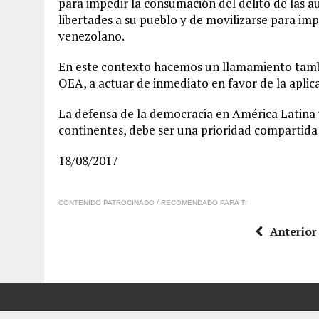
para impedir la consumación del delito de las 
libertades a su pueblo y de movilizarse para im
venezolano.
En este contexto hacemos un llamamiento tambi
OEA, a actuar de inmediato en favor de la aplic
La defensa de la democracia en América Latina y
continentes, debe ser una prioridad compartida e
18/08/2017
CONTENIDO PATROCINADO / RECOMENDADO PARA TI
Anterior