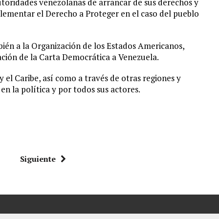
autoridades venezolanas de arrancar de sus derechos y
plementar el Derecho a Proteger en el caso del pueblo
én a la Organización de los Estados Americanos,
ación de la Carta Democrática a Venezuela.
 el Caribe, así como a través de otras regiones y
n la política y por todos sus actores.
Siguiente