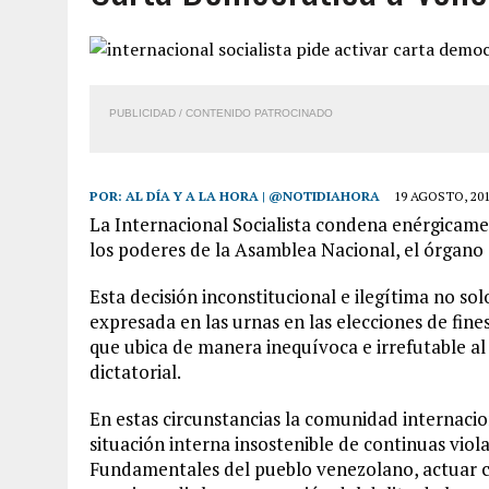
2 AGOSTO, 2026
|
FALCÓN: MUJER ATACÓ CON UN CUCHILLO A SUS HI
6 AGOSTO, 2026
|
MISTERIOSA MUERTE DE MODELO EN MONAGAS: HA
6 AGOSTO, 2026
|
BARINAS: ADOLESCENTE SE QUITÓ LA VIDA TRAS S
PUBLICIDAD / CONTENIDO PATROCINADO
6 AGOSTO, 2026
|
CONMOCIÓN EN COLORADO POR ASESINATO DE UNA
POR:
AL DÍA Y A LA HORA | @NOTIDIAHORA
19 AGOSTO, 20
La Internacional Socialista condena enérgicame
los poderes de la Asamblea Nacional, el órgano e
Esta decisión inconstitucional e ilegítima no s
expresada en las urnas en las elecciones de fine
que ubica de manera inequívoca e irrefutable al
dictatorial.
En estas circunstancias la comunidad internacio
situación interna insostenible de continuas vio
Fundamentales del pueblo venezolano, actuar con