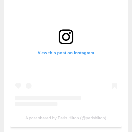
View this post on Instagram
A post shared by Paris Hilton (@parishilton)