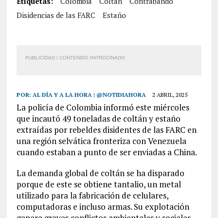
Etiquetas:
Colombia
Coltán
Contrabando
Disidencias de las FARC
Estaño
PUBLICIDAD / CONTENIDO PATROCINADO
POR:
AL DÍA Y A LA HORA | @NOTIDIAHORA
2 ABRIL, 2025
La policía de Colombia informó este miércoles
que incautó 49 toneladas de coltán y estaño
extraídas por rebeldes disidentes de las FARC en
una región selvática fronteriza con Venezuela
cuando estaban a punto de ser enviadas a China.
La demanda global de coltán se ha disparado
porque de este se obtiene tantalio, un metal
utilizado para la fabricación de celulares,
computadoras e incluso armas. Su explotación
genera graves conflictos ambientales y sociales