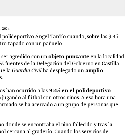
 2024
l polideportivo Ángel Tardío cuando, sobre las 9:45,
stro tapado con un pañuelo
 ser agredido con un
objeto punzante
en la localidad
FE
fuentes de la Delegación del Gobierno en Castilla-
ue la
Guardia Civil
ha desplegado un
amplio
s.
os han ocurrido a las
9:45 en el polideportivo
 jugando al fútbol con otros niños. A esa hora una
 armado se ha acercado a un grupo de personas que
po donde se encontraba el niño fallecido y tras la
ol cercana al graderío. Cuando los servicios de