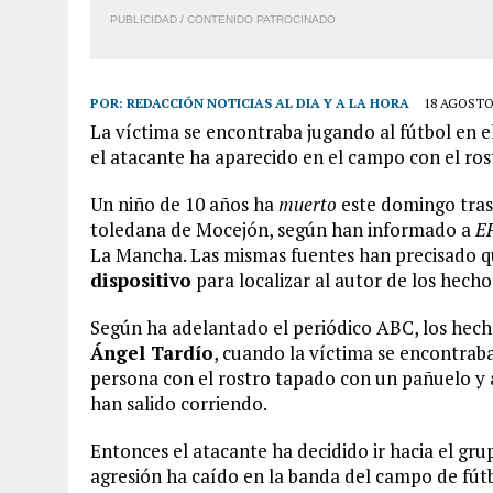
PUBLICIDAD / CONTENIDO PATROCINADO
POR:
REDACCIÓN NOTICIAS AL DIA Y A LA HORA
18 AGOSTO,
La víctima se encontraba jugando al fútbol en e
el atacante ha aparecido en el campo con el ro
Un niño de 10 años ha
muerto
este domingo tras
toledana de Mocejón, según han informado a
E
La Mancha. Las mismas fuentes han precisado q
dispositivo
para localizar al autor de los hecho
Según ha adelantado el periódico ABC, los hech
Ángel Tardío
, cuando la víctima se encontraba
persona con el rostro tapado con un pañuelo y
han salido corriendo.
Entonces el atacante ha decidido ir hacia el gru
agresión ha caído en la banda del campo de fútb