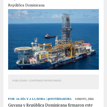
República Dominicana
PUBLICIDAD / CONTENIDO PATROCINADO
POR:
AL DÍA Y A LA HORA | @NOTIDIAHORA
14 MAYO, 2026
Guyana y República Dominicana firmaron este