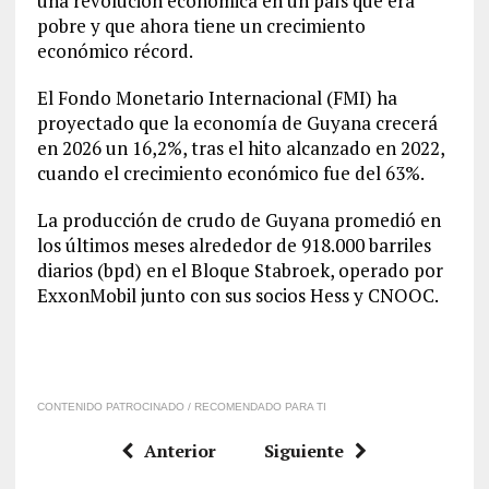
una revolución económica en un país que era
pobre y que ahora tiene un crecimiento
económico récord.
El Fondo Monetario Internacional (FMI) ha
proyectado que la economía de Guyana crecerá
en 2026 un 16,2%, tras el hito alcanzado en 2022,
cuando el crecimiento económico fue del 63%.
La producción de crudo de Guyana promedió en
los últimos meses alrededor de 918.000 barriles
diarios (bpd) en el Bloque Stabroek, operado por
ExxonMobil junto con sus socios Hess y CNOOC.
CONTENIDO PATROCINADO / RECOMENDADO PARA TI
Anterior
Siguiente