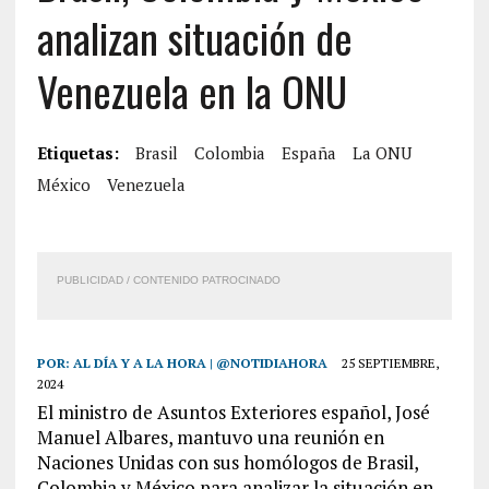
analizan situación de
Venezuela en la ONU
Etiquetas:
Brasil
Colombia
España
La ONU
México
Venezuela
PUBLICIDAD / CONTENIDO PATROCINADO
POR:
AL DÍA Y A LA HORA | @NOTIDIAHORA
25 SEPTIEMBRE,
2024
El ministro de Asuntos Exteriores español, José
Manuel Albares, mantuvo una reunión en
Naciones Unidas con sus homólogos de Brasil,
Colombia y México para analizar la situación en