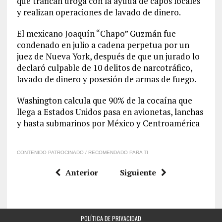
que trafican droga con la ayuda de capos locales
y realizan operaciones de lavado de dinero.
El mexicano Joaquín “Chapo” Guzmán fue
condenado en julio a cadena perpetua por un
juez de Nueva York, después de que un jurado lo
declaró culpable de 10 delitos de narcotráfico,
lavado de dinero y posesión de armas de fuego.
Washington calcula que 90% de la cocaína que
llega a Estados Unidos pasa en avionetas, lanchas
y hasta submarinos por México y Centroamérica
CONTENIDO PATROCINADO / RECOMENDADO PARA TI
Anterior
Siguiente
POLÍTICA DE PRIVACIDAD