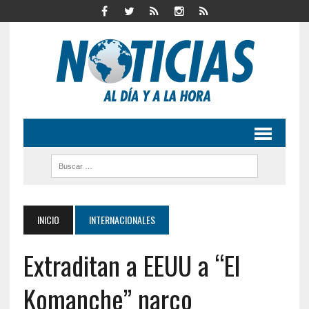
INICIO
INTERNACIONALES
Extraditan a EEUU a “El
Komanche” narco