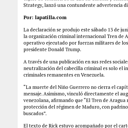
Strategy, lanzó una contundente advertencia di
Por: lapatilla.com
La declaración se produjo este sábado 13 de jun
la organización criminal internacional Tren de 
operativo ejecutado por fuerzas militares de los
presidente Donald Trump.
A través de una publicación en sus redes sociale
neutralización del cabecilla criminal es solo el 
criminales remanentes en Venezuela.
“La muerte del Niño Guerrero no cierra el capítu
mensaje. Asimismo, vinculó directamente el auge
venezolana, afirmando que “El Tren de Aragua no
protección del régimen de Maduro, con padrinos
buscados”.
El texto de Rick estuvo acompañado por el carte