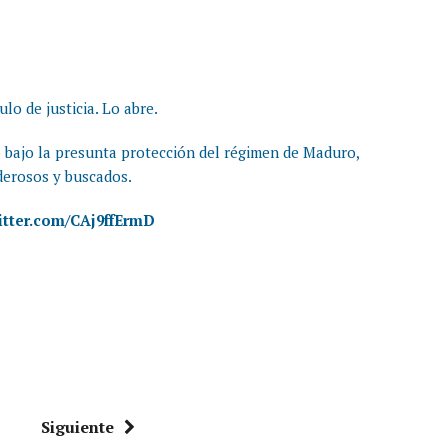
lo de justicia. Lo abre.
ó bajo la presunta protección del régimen de Maduro,
derosos y buscados.
witter.com/CAj9ffErmD
Siguiente