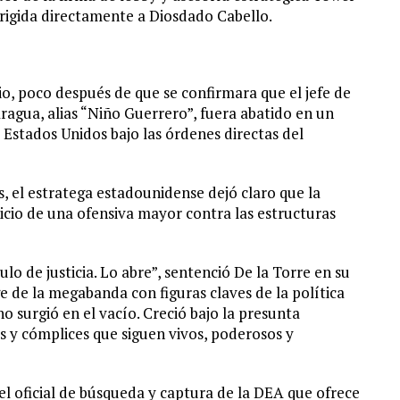
rigida directamente a Diosdado Cabello.
io, poco después de que se confirmara que el jefe de
Aragua, alias “Niño Guerrero”, fuera abatido en un
 Estados Unidos bajo las órdenes directas del
s, el estratega estadounidense dejó claro que la
inicio de una ofensiva mayor contra las estructuras
lo de justicia. Lo abre”, sentenció De la Torre en su
 de la megabanda con figuras claves de la política
 surgió en el vacío. Creció bajo la presunta
 y cómplices que siguen vivos, poderosos y
l oficial de búsqueda y captura de la DEA que ofrece