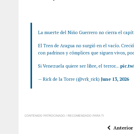
La muerte del Niño Guerrero no cierra el capítu
El Tren de Aragua no surgió en el vacío. Creci
con padrinos y cómplices que siguen vivos, po
Si Venezuela quiere ser libre, el terror…
pic.t
— Rick de la Torre (@vrk_rick)
June 13, 2026
CONTENIDO PATROCINADO / RECOMENDADO PARA TI
Anterior