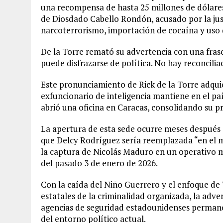
una recompensa de hasta 25 millones de dólare
de Diosdado Cabello Rondón, acusado por la jus
narcoterrorismo, importación de cocaína y us
De la Torre remató su advertencia con una frase l
puede disfrazarse de política. No hay reconciliaci
Este pronunciamiento de Rick de la Torre adquier
exfuncionario de inteligencia mantiene en el p
abrió una oficina en Caracas, consolidando su pre
La apertura de esta sede ocurre meses después 
que Delcy Rodríguez sería reemplazada “en el 
la captura de Nicolás Maduro en un operativo 
del pasado 3 de enero de 2026.
Con la caída del Niño Guerrero y el enfoque d
estatales de la criminalidad organizada, la adve
agencias de seguridad estadounidenses permanec
del entorno político actual.