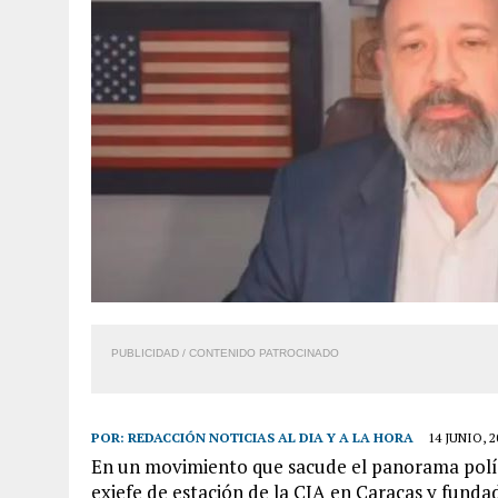
PUBLICIDAD / CONTENIDO PATROCINADO
POR:
REDACCIÓN NOTICIAS AL DIA Y A LA HORA
14 JUNIO, 2
En un movimiento que sacude el panorama políti
exjefe de estación de la CIA en Caracas y funda