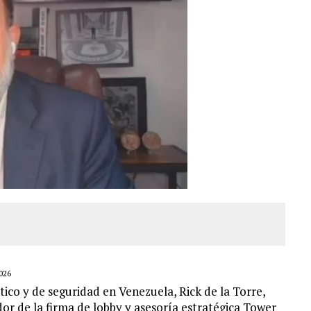
026
co y de seguridad en Venezuela, Rick de la Torre,
dor de la firma de lobby y asesoría estratégica Tower