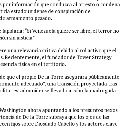
s por información que conduzca al arresto o condena
ticia estadounidense de conspiración de
o de armamento pesado.
apidaria: “Si Venezuela quiere ser libre, el terror no
ón sin justicia”.
e una relevancia crítica debido al rol activo que el
aís. Recientemente, el fundador de Tower Strategy
sencia física en el territorio.
de que el propio De la Torre asegurara públicamente
momento adecuado”, una transición proyectada tras
militar estadounidense llevado a cabo la madrugada
e Washington ahora apuntando a los presuntos nexos
rtencia de De la Torre subraya que los ojos de las
en fijos sobre Diosdado Cabello y los actores clave