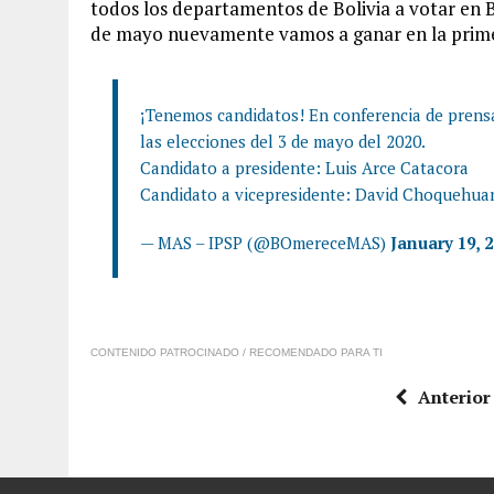
todos los departamentos de Bolivia a votar en 
de mayo nuevamente vamos a ganar en la primer
¡Tenemos candidatos! En conferencia de prens
las elecciones del 3 de mayo del 2020.
Candidato a presidente: Luis Arce Catacora
Candidato a vicepresidente: David Choquehu
— MAS – IPSP (@BOmereceMAS)
January 19, 
CONTENIDO PATROCINADO / RECOMENDADO PARA TI
Anterior