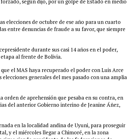
a forzado, según dijo, por un golpe de Estado en medio
as elecciones de octubre de ese año para un cuarto
s entre denuncias de fraude a su favor, que siempre
epresidente durante sus casi 14 años en el poder,
etapa al frente de Bolivia.
e que el MAS haya recuperado el poder con Luis Arce
as elecciones generales del mes pasado con una amplia
 una orden de aprehensión que pesaba en su contra, en
cias del anterior Gobierno interino de Jeanine Áñez,
rnada en la localidad andina de Uyuni, para proseguir
tal, y el miércoles llegar a Chimoré, en la zona