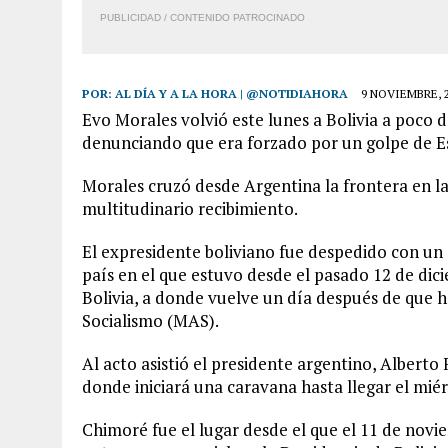
PUBLICIDAD / CONTENIDO PATROCINADO
POR:
AL DÍA Y A LA HORA | @NOTIDIAHORA
9 NOVIEMBRE, 
Evo Morales volvió este lunes a Bolivia a poco d
denunciando que era forzado por un golpe de E
Morales cruzó desde Argentina la frontera en la
multitudinario recibimiento.
El expresidente boliviano fue despedido con un 
país en el que estuvo desde el pasado 12 de dic
Bolivia, a donde vuelve un día después de que 
Socialismo (MAS).
Al acto asistió el presidente argentino, Alberto 
donde iniciará una caravana hasta llegar el mié
Chimoré fue el lugar desde el que el 11 de novie