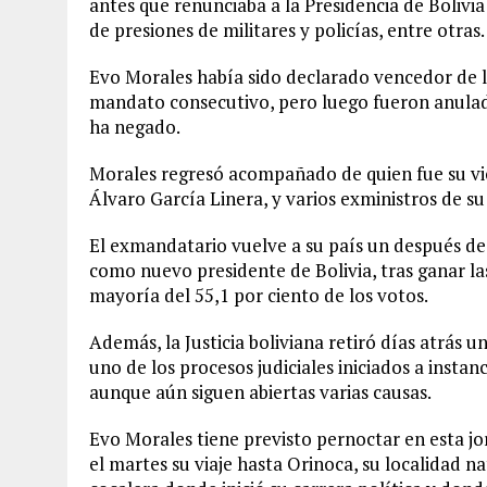
antes que renunciaba a la Presidencia de Bolivi
de presiones de militares y policías, entre otras.
Evo Morales había sido declarado vencedor de l
mandato consecutivo, pero luego fueron anulada
ha negado.
Morales regresó acompañado de quien fue su vic
Álvaro García Linera, y varios exministros de su 
El exmandatario vuelve a su país un después d
como nuevo presidente de Bolivia, tras ganar l
mayoría del 55,1 por ciento de los votos.
Además, la Justicia boliviana retiró días atrás
uno de los procesos judiciales iniciados a instan
aunque aún siguen abiertas varias causas.
Evo Morales tiene previsto pernoctar en esta jo
el martes su viaje hasta Orinoca, su localidad na