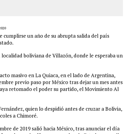
2020
e cumplirse un año de su abrupta salida del país
stado.
 localidad boliviana de Villazón, donde le esperaba un
acto masivo en La Quiaca, en el lado de Argentina,
iembre previo paso por México tras dejar un mes antes
haya retomado el poder su partido, el Movimiento Al
Fernández, quien lo despidió antes de cruzar a Bolivia,
rcoles a Chimoré.
mbre de 2019 salió hacia México, tras anunciar el día