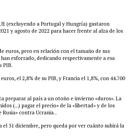
a UE (excluyendo a Portugal y Hungría) gastaron
021 y agosto de 2022 para hacer frente al alza de los
de euros, pero en relación con el tamaño de sus
e han esforzado, dedicando respectivamente a esa
u PIB.
 euros, el 2,8% de su PIB, y Francia el 1,8%, con 44.700
 preparar al país a un otoño e invierno «duros». La
idos (…) pagar el precio» de la «libertad» y de los
 Rusia» contra Ucrania. .
a el 31 diciembre, pero queda por ver cuánto subirá la