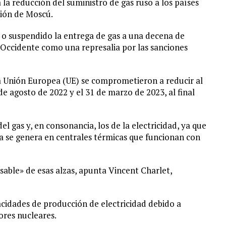
la reducción del suministro de gas ruso a los países
sión de Moscú.
o o suspendido la entrega de gas a una decena de
 Occidente como una represalia por las sanciones
 la Unión Europea (UE) se comprometieron a reducir al
 agosto de 2022 y el 31 de marzo de 2023, al final
el gas y, en consonancia, los de la electricidad, ya que
a se genera en centrales térmicas que funcionan con
sable» de esas alzas, apunta Vincent Charlet,
pacidades de producción de electricidad debido a
ores nucleares.