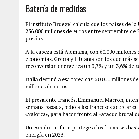
Batería de medidas
El instituto Bruegel calcula que los países de l
236.000 millones de euros entre septiembre de 2
precios.
A la cabeza está Alemania, con 60.000 millones 
economías, Grecia y Lituania son los que más s
reconversión energética un 3,7% y un 3,6% de s
Italia destinó a esa tarea casi 50.000 millones de
millones de euros.
El presidente francés, Emmanuel Macron, intenta
semana pasada, pidió a los franceses aceptar «un
«valores», para hacer frente al «ataque brutal de
Un escudo tarifario protege a los franceses hast
energía en 2023.