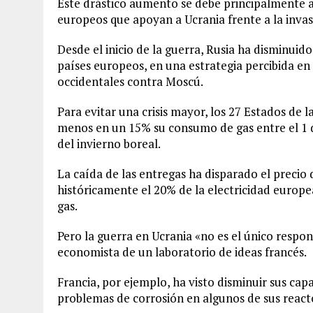
Este drástico aumento se debe principalmente a 
europeos que apoyan a Ucrania frente a la inva
Desde el inicio de la guerra, Rusia ha disminuid
países europeos, en una estrategia percibida en
occidentales contra Moscú.
Para evitar una crisis mayor, los 27 Estados de
menos en un 15% su consumo de gas entre el 1 de
del invierno boreal.
La caída de las entregas ha disparado el precio d
históricamente el 20% de la electricidad europe
gas.
Pero la guerra en Ucrania «no es el único respon
economista de un laboratorio de ideas francés.
Francia, por ejemplo, ha visto disminuir sus ca
problemas de corrosión en algunos de sus react