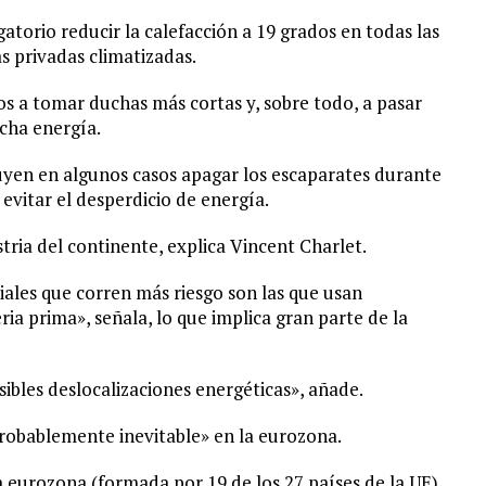
atorio reducir la calefacción a 19 grados en todas las
as privadas climatizadas.
nos a tomar duchas más cortas y, sobre todo, a pasar
cha energía.
luyen en algunos casos apagar los escaparates durante
 evitar el desperdicio de energía.
tria del continente, explica Vincent Charlet.
ales que corren más riesgo son las que usan
ia prima», señala, lo que implica gran parte de la
ibles deslocalizaciones energéticas», añade.
robablemente inevitable» en la eurozona.
a eurozona (formada por 19 de los 27 países de la UE)