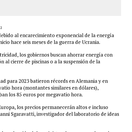
22
debido al encarecimiento exponencial de la energía
nicio hace seis meses de la guerra de Ucrania.
ctricidad, los gobiernos buscan ahorrar energía con
 al cierre de piscinas o a la suspensión de la
cidad para 2023 batieron récords en Alemania y en
atio hora (montantes similares en dólares),
aban los 85 euros por megavatio hora.
 Europa, los precios permanecerán altos e incluso
nni Sgaravatti, investigador del laboratorio de ideas