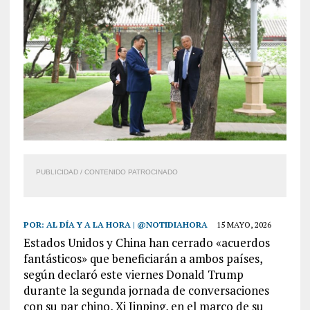
PUBLICIDAD / CONTENIDO PATROCINADO
POR:
AL DÍA Y A LA HORA | @NOTIDIAHORA
15 MAYO, 2026
Estados Unidos y China han cerrado «acuerdos
fantásticos» que beneficiarán a ambos países,
según declaró este viernes Donald Trump
durante la segunda jornada de conversaciones
con su par chino, Xi Jinping, en el marco de su