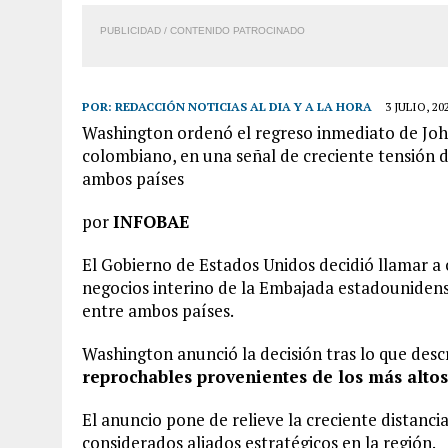
PUBLICIDAD / CONTENIDO PATROCINADO
POR:
REDACCIÓN NOTICIAS AL DIA Y A LA HORA
3 JULIO, 20
Washington ordenó el regreso inmediato de Joh
colombiano, en una señal de creciente tensión di
ambos países
por
INFOBAE
El Gobierno de Estados Unidos decidió llamar a
negocios interino de la Embajada estadounidens
entre ambos países.
Washington anunció la decisión tras lo que des
reprochables provenientes de los más alto
El anuncio pone de relieve la creciente distanc
considerados aliados estratégicos en la región.