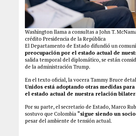
Washington llama a consultas a John T. McNama
crédito Presidencia de la República
El Departamento de Estado difundió un comuni
preocupación por el estado actual de nuestr
salida temporal del diplomático, se están cons
de la administración Trump.
En el texto oficial, la vocera Tammy Bruce deta
Unidos está adoptando otras medidas para 
el estado actual de nuestra relación bilater
Por su parte, el secretario de Estado, Marco Rub
sostuvo que Colombia
“sigue siendo un socio
pesar del ambiente de tensión actual.