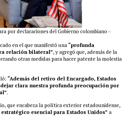
ra por declaraciones del Gobierno colombiano –
cado en el que manifestó una
“profunda
a relación bilateral”
, y agregó que, además de la
iderando otras medidas para hacer patente la molestia
lló:
“Además del retiro del Encargado, Estados
dejar clara nuestra profunda preocupación por
al”
.
io, que encabeza la política exterior estadounidense,
 estratégico esencial para Estados Unidos”
a