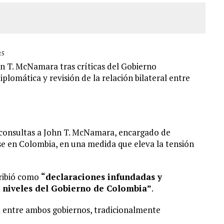
25
n T. McNamara tras críticas del Gobierno
plomática y revisión de la relación bilateral entre
 consultas a John T. McNamara, encargado de
e en Colombia, en una medida que eleva la tensión
cribió como
“declaraciones infundadas y
s niveles del Gobierno de Colombia”
.
ia entre ambos gobiernos, tradicionalmente