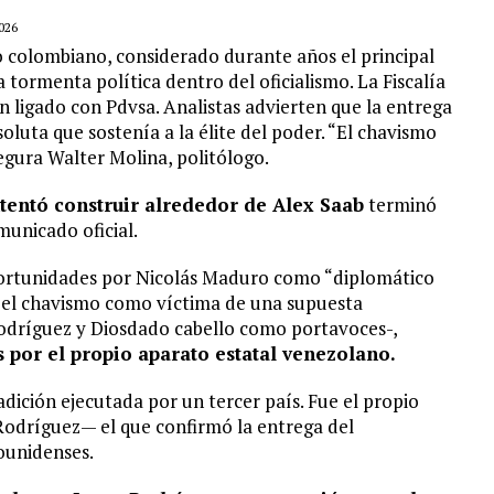
026
 colombiano, considerado durante años el principal
tormenta política dentro del oficialismo. La Fiscalía
n ligado con Pdvsa. Analistas advierten que la entrega
luta que sostenía a la élite del poder. “El chavismo
egura Walter Molina, politólogo.
tentó construir alrededor de Alex Saab
terminó
unicado oficial.
rtunidades por Nicolás Maduro como “diplomático
or el chavismo como víctima de una supuesta
Rodríguez y Diosdado cabello como portavoces-,
 por el propio aparato estatal venezolano.
dición ejecutada por un tercer país. Fue el propio
Rodríguez— el que confirmó la entrega del
ounidenses.