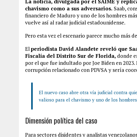
La noticia, divulgada por el SAIME y repli
chavismo como a sus adversarios.
Saab, cons
financiero de Maduro y uno de los hombres má
vuelve así al radar judicial estadounidense.
Pero esta vez el escenario parece mucho más de
El
periodista David Alandete reveló que Saa
Fiscalía del Distrito Sur de Florida,
donde en
por el que fue indultado por Joe Biden en 2023.
corrupción relacionado con PDVSA y sería coord
El nuevo caso abre otra vía judicial contra qu
valioso para el chavismo y uno de los hombres
Dimensión política del caso
Para sectores disidentes y analistas venezolano