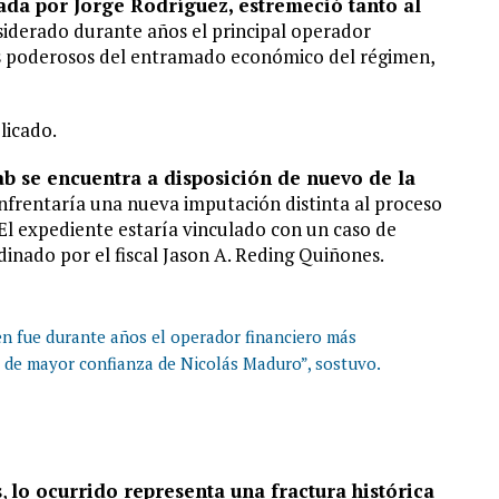
cada por Jorge Rodríguez, estremeció tanto al
iderado durante años el principal operador
s poderosos del entramado económico del régimen,
licado.
b se encuentra a disposición de nuevo de la
frentaría una nueva imputación distinta al proceso
 El expediente estaría vinculado con un caso de
inado por el fiscal Jason A. Reding Quiñones.
ien fue durante años el operador financiero más
 de mayor confianza de Nicolás Maduro”, sostuvo.
s,
lo ocurrido representa una fractura histórica