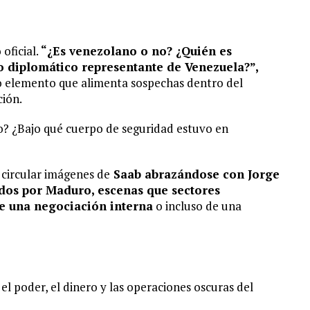
oficial.
“¿Es venezolano o no? ¿Quién es
 diplomático representante de Venezuela?”,
o elemento que alimenta sospechas dentro del
ción.
o? ¿Bajo qué cuerpo de seguridad estuvo en
 circular imágenes de
Saab abrazándose con Jorge
ados por Maduro, escenas que sectores
e una negociación interna
o incluso de una
l poder, el dinero y las operaciones oscuras del