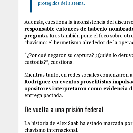
protegidos del sistema.
Además, cuestiona la inconsistencia del discurso 
responsable entonces de haberlo nombrado
pregunta.
Ríos también pone el foco sobre otr
chavismo: el hermetismo alrededor de la opera
“¿Por qué negaron su captura? ¿Quién lo detuv
custodia?”, cuestiona.
Mientras tanto, en redes sociales comenzaron a
Rodríguez en eventos proselitistas impuls
opositores interpretaron como evidencia d
entrega pactada.
De vuelta a una prisión federal
La historia de Alex Saab ha estado marcada por e
chavismo internacional.