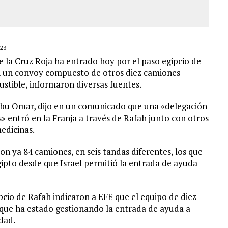
23
 la Cruz Roja ha entrado hoy por el paso egipcio de
on un convoy compuesto de otros diez camiones
stible, informaron diversas fuentes.
 Abu Omar, dijo en un comunicado que una «delegación
 entró en la Franja a través de Rafah junto con otros
edicinas.
n ya 84 camiones, en seis tandas diferentes, los que
gipto desde que Israel permitió la entrada de ayuda
ipcio de Rafah indicaron a EFE que el equipo de diez
 que ha estado gestionando la entrada de ayuda a
idad.