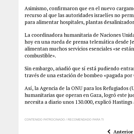
Asimismo, confirmaron que en el nuevo cargame
recurso al que las autoridades israelíes no pe
para alimentar hospitales, plantas desalinizadora
La coordinadora humanitaria de Naciones Unidas 
hoy en una rueda de prensa telemática desde J
alimentan muchos servicios esenciales «se están
combustible».
Sin embargo, añadió que sí está pudiendo entrar
través de una estación de bombeo «pagada por C
Así, la Agencia de la ONU para los Refugiados (
humanitarias que operan en Gaza, logró este jue
necesita a diario unos 130.000, explicó Hastings 
CONTENIDO PATROCINADO / RECOMENDADO PARA TI
Anterior