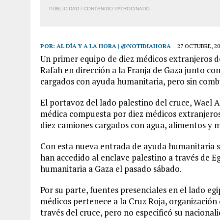
PUBLICIDAD / CONTENIDO PATROCINADO
POR:
AL DÍA Y A LA HORA | @NOTIDIAHORA
27 OCTUBRE, 20
Un primer equipo de diez médicos extranjeros de
Rafah en dirección a la Franja de Gaza junto c
cargados con ayuda humanitaria, pero sin combu
El portavoz del lado palestino del cruce, Wael
médica compuesta por diez médicos extranjeros»
diez camiones cargados con agua, alimentos y m
Con esta nueva entrada de ayuda humanitaria so
han accedido al enclave palestino a través de E
humanitaria a Gaza el pasado sábado.
Por su parte, fuentes presenciales en el lado eg
médicos pertenece a la Cruz Roja, organización
través del cruce, pero no especificó su nacional