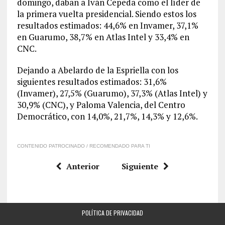
domingo, daban a Iván Cepeda como el líder de
la primera vuelta presidencial. Siendo estos los
resultados estimados: 44,6% en Invamer, 37,1%
en Guarumo, 38,7% en Atlas Intel y 33,4% en
CNC.
Dejando a Abelardo de la Espriella con los
siguientes resultados estimados: 31,6%
(Invamer), 27,5% (Guarumo), 37,3% (Atlas Intel) y
30,9% (CNC), y Paloma Valencia, del Centro
Democrático, con 14,0%, 21,7%, 14,3% y 12,6%.
CONTENIDO PATROCINADO / RECOMENDADO PARA TI
Anterior
Siguiente
POLÍTICA DE PRIVACIDAD