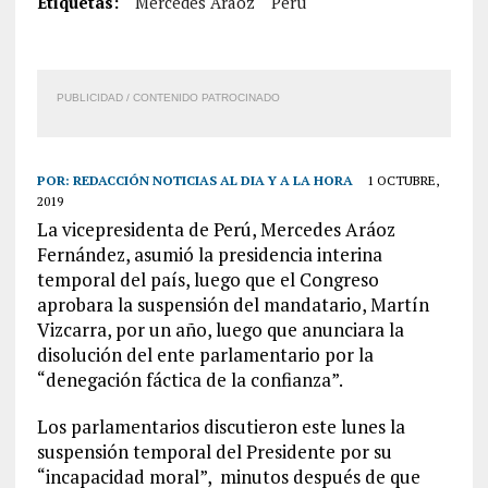
Etiquetas:
Mercedes Aráoz
Perú
PUBLICIDAD / CONTENIDO PATROCINADO
POR:
REDACCIÓN NOTICIAS AL DIA Y A LA HORA
1 OCTUBRE,
2019
La vicepresidenta de Perú, Mercedes Aráoz
Fernández, asumió la presidencia interina
temporal del país, luego que el Congreso
aprobara la suspensión del mandatario, Martín
Vizcarra, por un año, luego que anunciara la
disolución del ente parlamentario por la
“denegación fáctica de la confianza”.
Los parlamentarios discutieron este lunes la
suspensión temporal del Presidente por su
“incapacidad moral”, minutos después de que