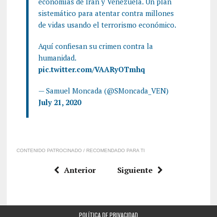
economías de Irán y Venezuela. Un plan
sistemático para atentar contra millones
de vidas usando el terrorismo económico.
Aquí confiesan su crimen contra la
humanidad.
pic.twitter.com/VAARyOTmhq
— Samuel Moncada (@SMoncada_VEN)
July 21, 2020
CONTENIDO PATROCINADO / RECOMENDADO PARA TI
Anterior
Siguiente
POLÍTICA DE PRIVACIDAD