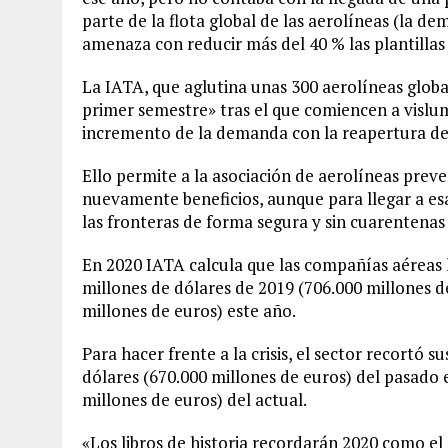
parte de la flota global de las aerolíneas (la d
amenaza con reducir más del 40 % las plantillas 
La IATA, que aglutina unas 300 aerolíneas global
primer semestre» tras el que comiencen a visl
incremento de la demanda con la reapertura de f
Ello permite a la asociación de aerolíneas prev
nuevamente beneficios, aunque para llegar a esa
las fronteras de forma segura y sin cuarentenas
En 2020 IATA calcula que las compañías aéreas h
millones de dólares de 2019 (706.000 millones d
millones de euros) este año.
Para hacer frente a la crisis, el sector recortó 
dólares (670.000 millones de euros) del pasado e
millones de euros) del actual.
«Los libros de historia recordarán 2020 como el