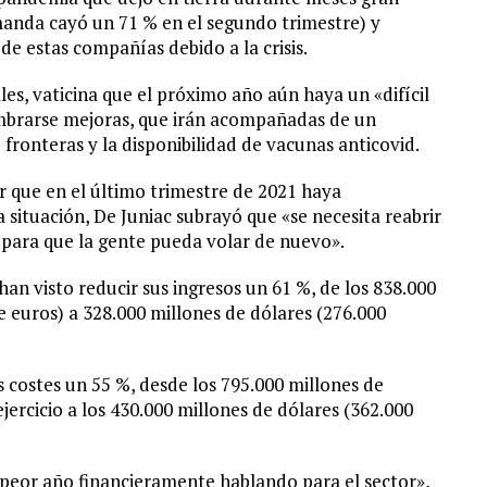
emanda cayó un 71 % en el segundo trimestre) y
de estas compañías debido a la crisis.
es, vaticina que el próximo año aún haya un «difícil
umbrarse mejoras, que irán acompañadas de un
ronteras y la disponibilidad de vacunas anticovid.
er que en el último trimestre de 2021 haya
 situación, De Juniac subrayó que «se necesita reabrir
 para que la gente pueda volar de nuevo».
an visto reducir sus ingresos un 61 %, de los 838.000
e euros) a 328.000 millones de dólares (276.000
sus costes un 55 %, desde los 795.000 millones de
jercicio a los 430.000 millones de dólares (362.000
 peor año financieramente hablando para el sector»,