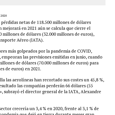
 2020
 pérdidas netas de 118.500 millones de dólares
n mejorará en 2021 aún se calcula que cierre el
0 millones de dólares (32.000 millones de euros),
ansporte Aéreo (IATA).
tores más golpeados por la pandemia de COVID,
, empeoran las previsiones emitidas en junio, cuando
millones de dólares (70.000 millones de euros) para
es de euros) en 2021.
ella las aerolíneas han recortado sus costes un 45,8 %,
resultado las compañías perderán 66 dólares (55
, subrayó el director general de la IATA, Alexandre
sector crecería un 3,4 % en 2020, frente al 3,1 % de
 pandemia que dejó en tierra durante meses gran