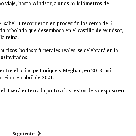
imo viaje, hasta Windsor, a unos 35 kilómetros de
 Isabel II recorrieron en procesión los cerca de 5
a arbolada que desemboca en el castillo de Windsor,
la reina.
bautizos, bodas y funerales reales, se celebrará en la
00 invitados.
 entre el príncipe Enrique y Meghan, en 2018, así
 reina, en abril de 2021.
abel II será enterrada junto a los restos de su esposo en
Siguiente