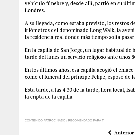
vehículo fúnebre y, desde allí, partió en su últ
Londres.
A su llegada, como estaba previsto, los restos de
kilómetros del denominado Long Walk, la avenid
la residencia real donde más tiempo solía pasar 
En la capilla de San Jorge, un lugar habitual de 
tarde del lunes un servicio religioso ante unos 8
En los últimos años, esa capilla acogió el enlace
como el funeral del príncipe Felipe, esposo de la
Esta tarde, a las 4:30 de la tarde, hora local, Is
la cripta de la capilla.
CONTENIDO PATROCINADO / RECOMENDADO PARA TI
Anterior