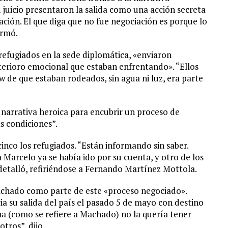
 juicio presentaron la salida como una acción secreta
iación. El que diga que no fue negociación es porque lo
irmó.
refugiados en la sede diplomática, «enviaron
terioro emocional que estaban enfrentando». “Ellos
 de que estaban rodeados, sin agua ni luz, era parte
narrativa heroica para encubrir un proceso de
s condiciones”.
inco los refugiados. “Están informando sin saber.
 Marcelo ya se había ido por su cuenta, y otro de los
 detalló, refiriéndose a Fernando Martínez Mottola.
achado como parte de este «proceso negociado».
a su salida del país el pasado 5 de mayo con destino
na (como se refiere a Machado) no la quería tener
otros”, dijo.