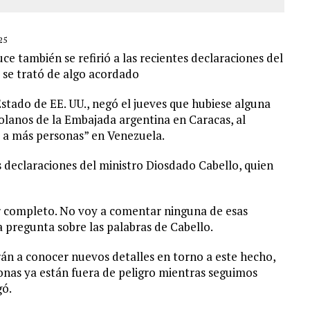
25
 también se refirió a las recientes declaraciones del
 se trató de algo acordado
ado de EE. UU., negó el jueves que hubiese alguna
zolanos de la Embajada argentina en Caracas, al
r a más personas” en Venezuela.
es declaraciones del ministro Diosdado Cabello, quien
r completo. No voy a comentar ninguna de esas
a pregunta sobre las palabras de Cabello.
rán a conocer nuevos detalles en torno a este hecho,
sonas ya están fuera de peligro mientras seguimos
gó.