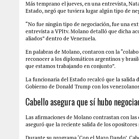
Más temprano el jueves, en una entrevista, Na
Estado, negó que tuviera lugar algún tipo de neg
“No fue ningún tipo de negociación, fue una ext
entrevista a VPItv. Molano detalló que dicha ac
aliados” dentro de Venezuela.
En palabras de Molano, contaron con la “colabor
reconocer a los diplomáticos argentinos y bras
que estamos trabajando en conjunto”.
La funcionaria del Estado recalcó que la salida 
Gobierno de Donald Trump con los venezolanos q
Cabello asegura que sí hubo negocia
Las afirmaciones de Molano contrastan con las d
aseguró que la reciente salida de los opositores
Durante su programa ‘Con el Mazo Dando’, Cabell