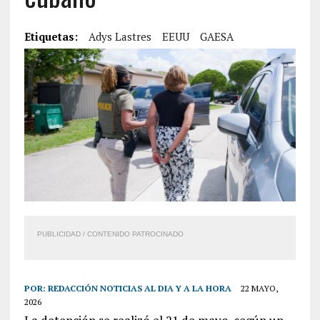
Etiquetas:
Adys Lastres
EEUU
GAESA
PUBLICIDAD / CONTENIDO PATROCINADO
POR:
REDACCIÓN NOTICIAS AL DIA Y A LA HORA
22 MAYO,
2026