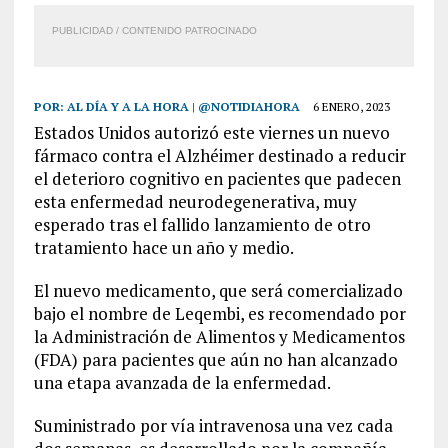
PUBLICIDAD / CONTENIDO PATROCINADO
POR:
AL DÍA Y A LA HORA | @NOTIDIAHORA
6 ENERO, 2023
Estados Unidos autorizó este viernes un nuevo
fármaco contra el Alzhéimer destinado a reducir
el deterioro cognitivo en pacientes que padecen
esta enfermedad neurodegenerativa, muy
esperado tras el fallido lanzamiento de otro
tratamiento hace un año y medio.
El nuevo medicamento, que será comercializado
bajo el nombre de Leqembi, es recomendado por
la Administración de Alimentos y Medicamentos
(FDA) para pacientes que aún no han alcanzado
una etapa avanzada de la enfermedad.
Suministrado por vía intravenosa una vez cada