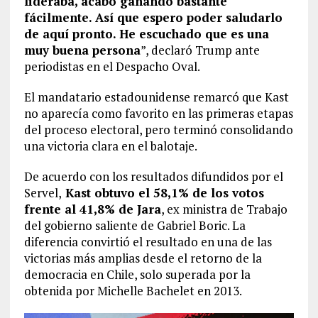
lideraba, acabó ganando bastante
fácilmente. Así que espero poder saludarlo
de aquí pronto. He escuchado que es una
muy buena persona
”, declaró Trump ante
periodistas en el Despacho Oval.
El mandatario estadounidense remarcó que Kast
no aparecía como favorito en las primeras etapas
del proceso electoral, pero terminó consolidando
una victoria clara en el balotaje.
De acuerdo con los resultados difundidos por el
Servel,
Kast obtuvo el 58,1% de los votos
frente al 41,8% de Jara
, ex ministra de Trabajo
del gobierno saliente de Gabriel Boric. La
diferencia convirtió el resultado en una de las
victorias más amplias desde el retorno de la
democracia en Chile, solo superada por la
obtenida por Michelle Bachelet en 2013.