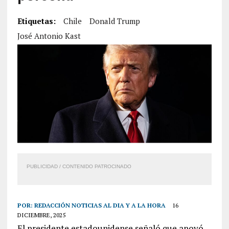
Etiquetas:
Chile
Donald Trump
José Antonio Kast
PUBLICIDAD / CONTENIDO PATROCINADO
POR:
REDACCIÓN NOTICIAS AL DIA Y A LA HORA
16
DICIEMBRE, 2025
El presidente estadounidense señaló que apoyó