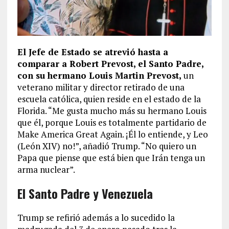
El Jefe de Estado se atrevió hasta a
comparar a Robert Prevost, el Santo Padre,
con su hermano Louis Martin Prevost,
un
veterano militar y director retirado de una
escuela católica, quien reside en el estado de la
Florida. “Me gusta mucho más su hermano Louis
que él, porque Louis es totalmente partidario de
Make America Great Again. ¡Él lo entiende, y Leo
(León XIV) no!”, añadió Trump. “No quiero un
Papa que piense que está bien que Irán tenga un
arma nuclear”.
El Santo Padre y Venezuela
Trump se refirió además a lo sucedido la