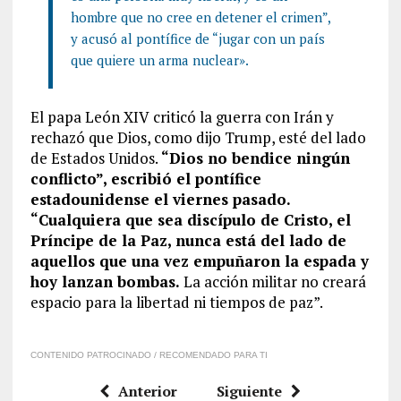
hombre que no cree en detener el crimen”,
y acusó al pontífice de “jugar con un país
que quiere un arma nuclear».
El papa León XIV criticó la guerra con Irán y
rechazó que Dios, como dijo Trump, esté del lado
de Estados Unidos.
“Dios no bendice ningún
conflicto”, escribió el pontífice
estadounidense el viernes pasado.
“Cualquiera que sea discípulo de Cristo, el
Príncipe de la Paz, nunca está del lado de
aquellos que una vez empuñaron la espada y
hoy lanzan bombas.
La acción militar no creará
espacio para la libertad ni tiempos de paz”.
CONTENIDO PATROCINADO / RECOMENDADO PARA TI
Anterior
Siguiente