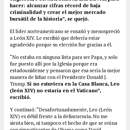
hacer: alcanzar cifras récord de baja
criminalidad y crear el mejor mercado
bursátil de la historia”, se quejó.
El líder norteamericano se ensañó y menospreció
a León XIV. Le escribió que debería estar
agradecido porque su elección fue gracias a él.
“No estaba en ninguna lista para ser Papa, y solo
fue puesto allí por la Iglesia porque era
estadounidense y pensaron que esa sería la mejor
manera de lidiar con el Presidente Donald J.
Trump.
Si no estuviera en la Casa Blanca, Leo
(león XIV) no estaría en el Vaticano”,
escribió.
Y continuó: “Desafortunadamente, Leo (León
XIV) es débil frente a la delincuencia. No me
sienta bien, ni tampoco el hecho de que se reúna
con simpatizantes de Obama como David