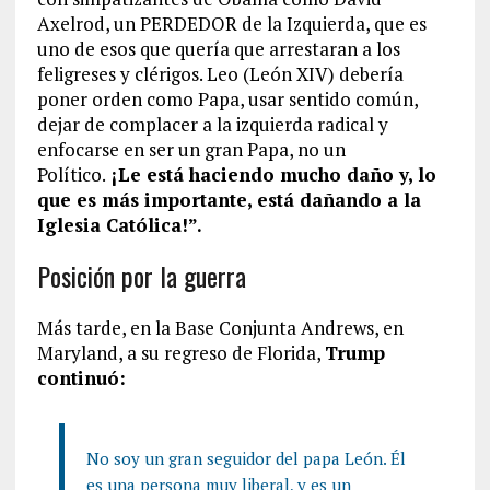
Axelrod, un PERDEDOR de la Izquierda, que es
uno de esos que quería que arrestaran a los
feligreses y clérigos. Leo (León XIV) debería
poner orden como Papa, usar sentido común,
dejar de complacer a la izquierda radical y
enfocarse en ser un gran Papa, no un
Político.
¡Le está haciendo mucho daño y, lo
que es más importante, está dañando a la
Iglesia Católica!”.
Posición por la guerra
Más tarde, en la Base Conjunta Andrews, en
Maryland, a su regreso de Florida,
Trump
continuó:
No soy un gran seguidor del papa León. Él
es una persona muy liberal, y es un