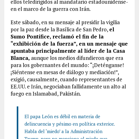
ellos teledirigidos al mandatario estadounidense-
en el marco de la guerra con Irán.
Este sábado, en su mensaje al presidir la vigilia
por la paz desde la Basílica de San Pedro,
el
Sumo Pontífice, reclamó el fin de la
“exhibición de la fuerza”, en un mensaje que
apuntaba principalmente al líder de la Casa
Blanca,
aunque los medios difundieron que era
para los gobernantes del mundo: “¡Deténganse!
¡Siéntense en mesas de diálogo y mediación!”,
exigió, causalmente, cuando representantes de
EE.UU. e Irán, negociaban fallidamente un alto al
fuego en Islamabad, Pakistán.
El papa León es débil en materia de
delincuencia y pésimo en política exterior.
Habla del ‘miedo’ a la Administración
Trump, pero no menciona el miedo que