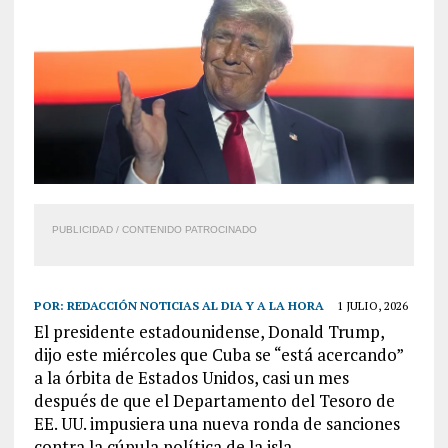
PUBLICIDAD / CONTENIDO PATROCINADO
POR:
REDACCIÓN NOTICIAS AL DIA Y A LA HORA
1 JULIO, 2026
El presidente estadounidense, Donald Trump,
dijo este miércoles que Cuba se “está acercando”
a la órbita de Estados Unidos, casi un mes
después de que el Departamento del Tesoro de
EE. UU. impusiera una nueva ronda de sanciones
contra la cúpula política de la isla.