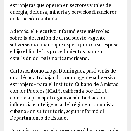
extranjeras que operen en sectores vitales de
energía, defensa, minería y servicios financieros
en la nación caribeña.
Además, el Ejecutivo informó este miércoles
sobre la detención de un supuesto «agente
subversivo» cubano que espera junto a su esposa
e hijo el fin de los procedimientos para su
expulsión del país norteamericano.
Carlos Antonio Lloga Domínguez pasó «más de
una década trabajando como agente subversivo
extranjero» para el Instituto Cubano de Amistad
con los Pueblos (ICAP), calificada por EE.UU.
como «la principal organización fachada de
influencia e inteligencia del régimen comunista
cubano» en su territorio, según informó el
Departamento de Estado.
En su discurso, en el que enumeró las proezas de