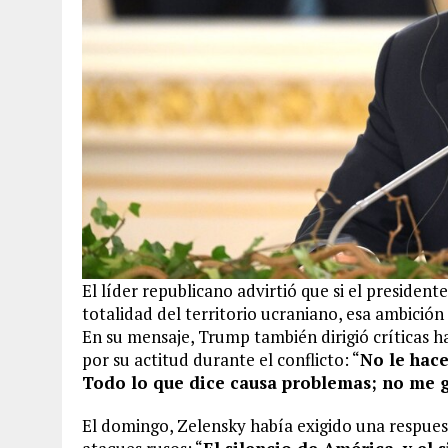
El líder republicano advirtió que si el presiden
totalidad del territorio ucraniano, esa ambició
En su mensaje, Trump también dirigió críticas h
por su actitud durante el conflicto: “
No le hace
Todo lo que dice causa problemas; no me g
El domingo, Zelensky había exigido una respuest