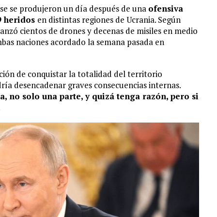
se se produjeron un día después de una
ofensiva
9 heridos
en distintas regiones de Ucrania. Según
lanzó cientos de drones y decenas de misiles en medio
ambas naciones acordado la semana pasada en
ión de conquistar la totalidad del territorio
dría desencadenar graves consecuencias internas.
 no solo una parte, y quizá tenga razón, pero si
.