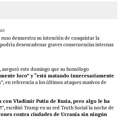
025
te ruso demuestra su intención de conquistar la
n podría desencadenar graves consecuencias internas
p, aseguró este domingo que su homólogo
tamente loco” y “está matando innecesariamente
s”, en referencia a los últimos ataques masivos de
con Vladimir Putin de Rusia, pero algo le ha
!
”, escribió Trump en su red Truth Social la noche de
rones contra ciudades de Ucrania sin ningún