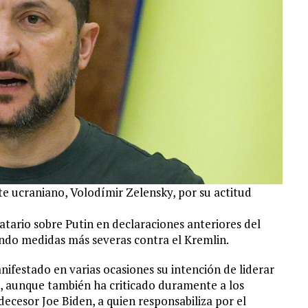
te ucraniano, Volodímir Zelensky, por su actitud
tario sobre Putin en declaraciones anteriores del
ndo medidas más severas contra el Kremlin.
ifestado en varias ocasiones su intención de liderar
o, aunque también ha criticado duramente a los
decesor Joe Biden, a quien responsabiliza por el