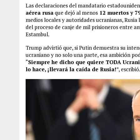
Las declaraciones del mandatario estadouniden
aérea rusa
que dejó al menos
12 muertos y 7
medios locales y autoridades ucranianas, Rusia 
del proceso de canje de mil prisioneros entre 
Estambul.
Trump advirtió que, si Putin demuestra su intenc
ucraniano y no solo una parte, esa ambición po
“
Siempre he dicho que quiere TODA Ucrania,
lo hace, ¡llevará la caída de Rusia!
”, escribió