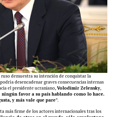
te ruso demuestra su intención de conquistar la
n podría desencadenar graves consecuencias internas
acia el presidente ucraniano,
Volodímir Zelensky
,
 ningún favor a su país hablando como lo hace.
usta, y más vale que pare
”.
a más firme de los actores internacionales tras los