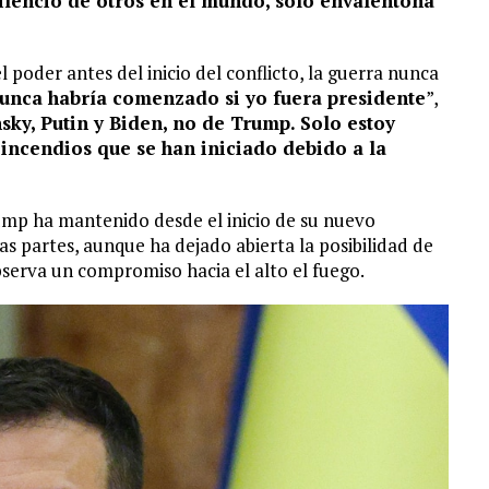
 silencio de otros en el mundo, sólo envalentona
 poder antes del inicio del conflicto, la guerra nunca
nunca habría comenzado si yo fuera presidente
”,
nsky, Putin y Biden, no de Trump. Solo estoy
incendios que se han iniciado debido a la
ump ha mantenido desde el inicio de su nuevo
partes, aunque ha dejado abierta la posibilidad de
bserva un compromiso hacia el alto el fuego.