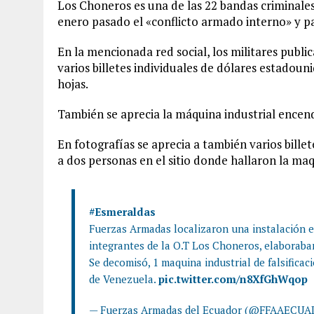
Los Choneros es una de las 22 bandas criminales 
enero pasado el «conflicto armado interno» y pa
En la mencionada red social, los militares public
varios billetes individuales de dólares estadoun
hojas.
También se aprecia la máquina industrial encend
En fotografías se aprecia a también varios billet
a dos personas en el sitio donde hallaron la maq
#Esmeraldas
Fuerzas Armadas localizaron una instalación 
integrantes de la O.T Los Choneros, elaboraban
Se decomisó, 1 maquina industrial de falsificaci
de Venezuela.
pic.twitter.com/n8XfGhWqop
— Fuerzas Armadas del Ecuador (@FFAAECU