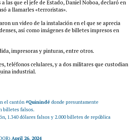
a las que el jefe de Estado, Daniel Noboa, declaró en
só a llamarles «terroristas».
aron un video de la instalación en el que se aprecia
idenses, así como imágenes de billetes impresos en
ida, impresoras y pinturas, entre otros.
es, teléfonos celulares, y a dos militares que custodian
uina industrial.
en el cantón
#Quinindé
donde presuntamente
 billetes falsos.
ón, 1.340 dólares falsos y 2.000 billetes de república
ADOR)
April 26, 2024