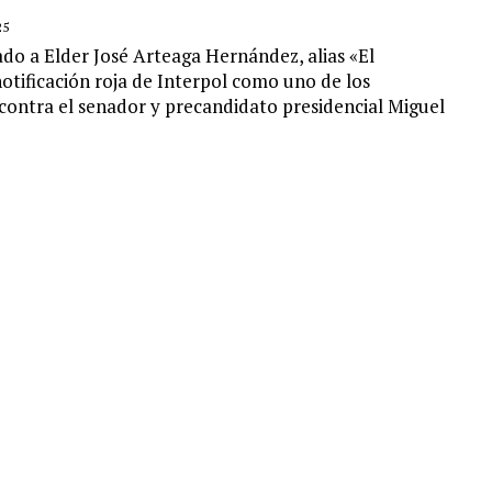
25
do a Elder José Arteaga Hernández, alias «El
otificación roja de Interpol como uno de los
ontra el senador y precandidato presidencial Miguel