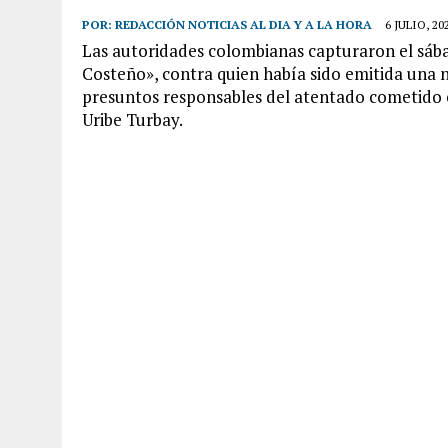
POR:
REDACCIÓN NOTICIAS AL DIA Y A LA HORA
6 JULIO, 20
Las autoridades colombianas capturaron el sába
Costeño», contra quien había sido emitida una n
presuntos responsables del atentado cometido c
Uribe Turbay.